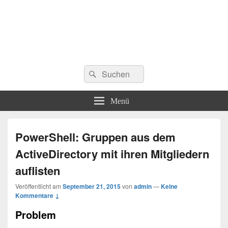
Suchen
Suchen
nach:
Menü
PowerShell: Gruppen aus dem
ActiveDirectory mit ihren Mitgliedern
auflisten
Veröffentlicht am
September 21, 2015
von
admin
—
Keine
Kommentare ↓
Problem