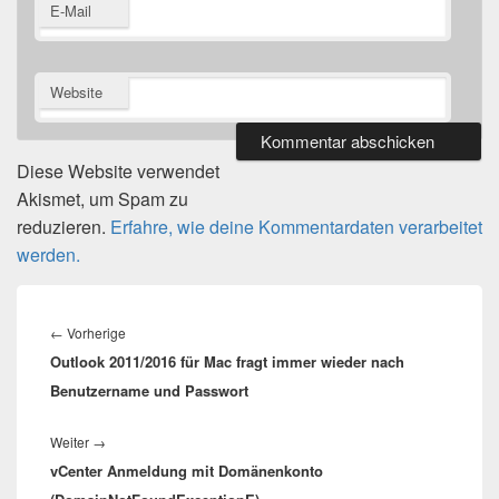
E-Mail
Website
Diese Website verwendet
Akismet, um Spam zu
reduzieren.
Erfahre, wie deine Kommentardaten verarbeitet
werden.
Beitragsnavigation
Vorheriger
←
Vorherige
Outlook 2011/2016 für Mac fragt immer wieder nach
Beitrag:
Benutzername und Passwort
Nächster
Weiter
→
vCenter Anmeldung mit Domänenkonto
Beitrag: