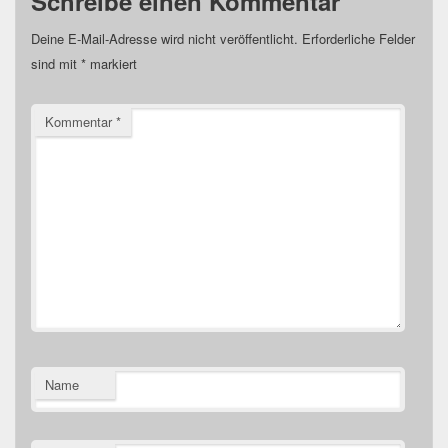
Schreibe einen Kommentar
Deine E-Mail-Adresse wird nicht veröffentlicht.
Erforderliche Felder
sind mit
*
markiert
Kommentar
*
Name