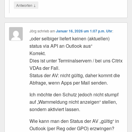
↓
Antworten
Jörg
schrieb
am
Januar 16, 2026 um 1:07 p.m. Uhr
:
„oder selbiger liefert keinen (aktuellen)
status via API an Outlook aus“
Korrekt.
Dies ist unter Terminalservern / bei uns Citrix
VDAs der Fall.
Status der AV: nicht gültig, daher kommt die
Abfrage, wenn Apps per Mail senden.
Ich möchte den Schutz jedoch nicht stumpf
auf „Warnmeldung nicht anzeigen“ stellen,
sondern aktiviert lassen.
Wie kann man den Status der AV „gültig“ in
Outlook (per Reg oder GPO) erzwingen?