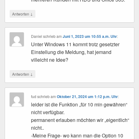
↓
Antworten
Daniel
schrieb
am
Juni 1, 2023 um 10:55 a.m. Uhr
:
Unter Windows 11 kommt trotz gesetzter
Einstellung die Meldung, hat jemand
villeicht ne Idee?
↓
Antworten
fud
schrieb
am
Oktober 21, 2024 um 1:12 p.m. Uhr
:
leider ist die Funktion „für 10 min gewähren“
nicht verfügbar.
permanent erlauben möchten wir „eigentlich“
nicht..
-Meine Frage- wo kann man die Option 10