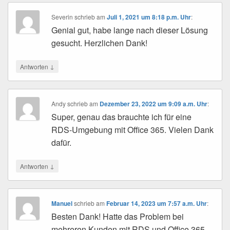
Severin
schrieb
am
Juli 1, 2021 um 8:18 p.m. Uhr
:
Genial gut, habe lange nach dieser Lösung
gesucht. Herzlichen Dank!
↓
Antworten
Andy
schrieb
am
Dezember 23, 2022 um 9:09 a.m. Uhr
:
Super, genau das brauchte ich für eine
RDS-Umgebung mit Office 365. Vielen Dank
dafür.
↓
Antworten
Manuel
schrieb
am
Februar 14, 2023 um 7:57 a.m. Uhr
:
Besten Dank! Hatte das Problem bei
mehreren Kunden mit RDS und Office 365.