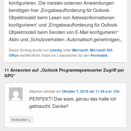
konfigurieren. Die meisten externen Anwendungen
benötigen hier „Eingabeaufforderung für Outlook-
Objektmodell beim Lesen von Adressinformationen
konfigurieren“ und „Eingabeaufforderung für Outlook-
Objektmodell beim Senden von E-Mail konfigurieren“
Aktiv und „Schutzverhalten:
Automatisch genehmigen
„.
Dieser Eintrag wurde von
snacky
unter
Microsoft
,
Microsoft 365
,
Office
veröffentlicht. Setze ein Lesezeichen für den
Permalink
.
11 Antworten auf „Outlook Programmgesteuerter Zugriff per
GPO“
Stephan
schrieb
am
Oktober 7, 2019 um 11:56 a.m. Uhr
:
PERFEKT! Das wars, genau das hatte ich
gebraucht. Danke!!
↓
Antworten