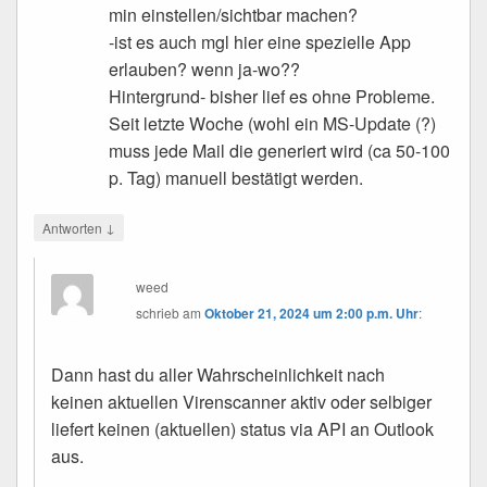
min einstellen/sichtbar machen?
-ist es auch mgl hier eine spezielle App
erlauben? wenn ja-wo??
Hintergrund- bisher lief es ohne Probleme.
Seit letzte Woche (wohl ein MS-Update (?)
muss jede Mail die generiert wird (ca 50-100
p. Tag) manuell bestätigt werden.
↓
Antworten
weed
schrieb
am
Oktober 21, 2024 um 2:00 p.m. Uhr
:
Dann hast du aller Wahrscheinlichkeit nach
keinen aktuellen Virenscanner aktiv oder selbiger
liefert keinen (aktuellen) status via API an Outlook
aus.