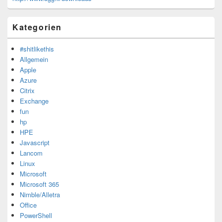
Kategorien
#shitlikethis
Allgemein
Apple
Azure
Citrix
Exchange
fun
hp
HPE
Javascript
Lancom
Linux
Microsoft
Microsoft 365
Nimble/Alletra
Office
PowerShell