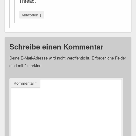
Thread.
↓
Antworten
Schreibe einen Kommentar
Deine E-Mail-Adresse wird nicht veröffentlicht.
Erforderliche Felder
sind mit
*
markiert
Kommentar
*