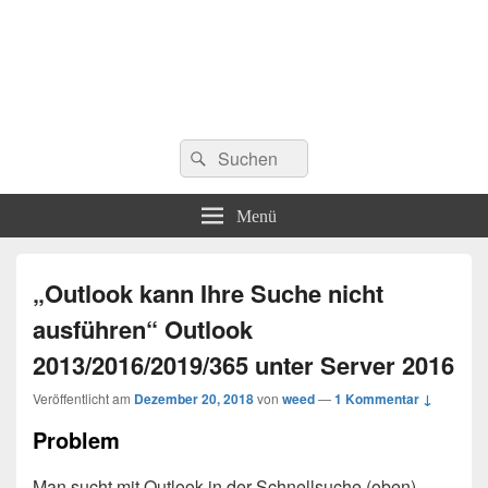
Suchen
Suchen
nach:
Menü
„Outlook kann Ihre Suche nicht
ausführen“ Outlook
2013/2016/2019/365 unter Server 2016
Veröffentlicht am
Dezember 20, 2018
von
weed
—
1 Kommentar ↓
Problem
Man sucht mit Outlook in der Schnellsuche (oben),