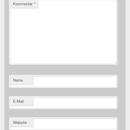
Kommentar
*
Name
E-Mail
Website