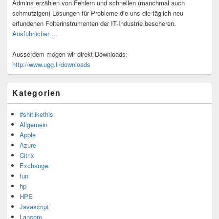
Admins erzählen von Fehlern und schnellen (manchmal auch
schmutzigen) Lösungen für Probleme die uns die täglich neu
erfundenen Folterinstrumenten der IT-Industrie bescheren.
Ausführlicher ...
Ausserdem mögen wir direkt Downloads:
http://www.ugg.li/downloads
Kategorien
#shitlikethis
Allgemein
Apple
Azure
Citrix
Exchange
fun
hp
HPE
Javascript
Lancom