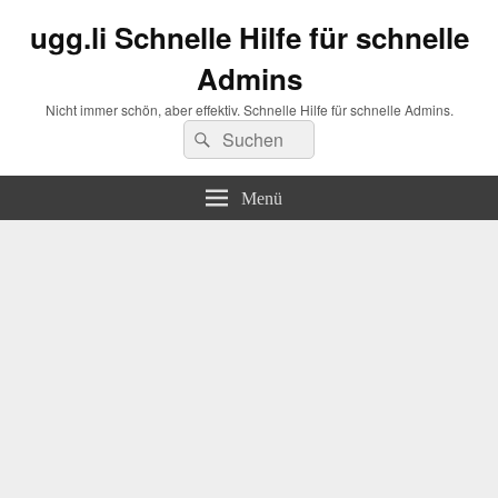
ugg.li Schnelle Hilfe für schnelle
Admins
Nicht immer schön, aber effektiv. Schnelle Hilfe für schnelle Admins.
Suchen
Suchen
nach:
Menü