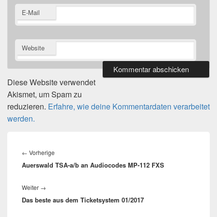
E-Mail
Website
Diese Website verwendet
Akismet, um Spam zu
reduzieren.
Erfahre, wie deine Kommentardaten verarbeitet
werden.
Beitragsnavigation
Vorheriger
←
Vorherige
Auerswald TSA-a/b an Audiocodes MP-112 FXS
Beitrag:
Nächster
Weiter
→
Das beste aus dem Ticketsystem 01/2017
Beitrag: