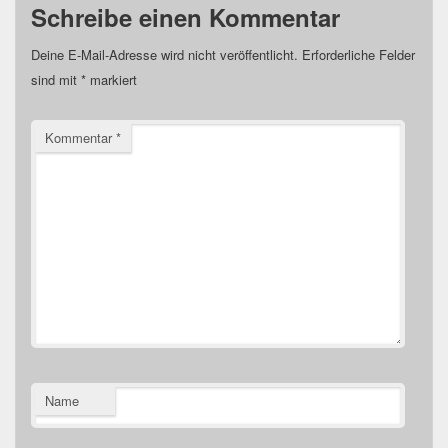
Schreibe einen Kommentar
Deine E-Mail-Adresse wird nicht veröffentlicht.
Erforderliche Felder
sind mit
*
markiert
Kommentar
*
Name