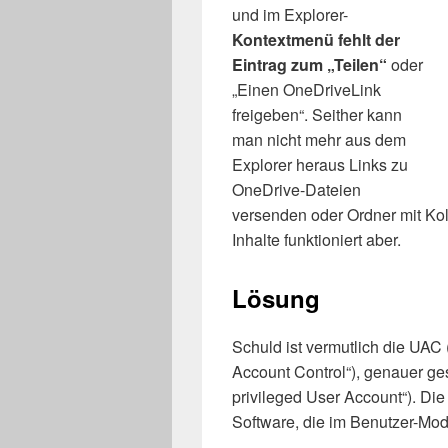
und im Explorer-
Kontextmenü fehlt der
Eintrag zum „Teilen“
oder
„Einen OneDriveLink
freigeben“. Seither kann
man nicht mehr aus dem
Explorer heraus Links zu
OneDrive-Dateien
versenden oder Ordner mit Kol
Inhalte funktioniert aber.
Lösung
Schuld ist vermutlich die UAC
Account Control“), genauer ges
privileged User Account“). Die
Software, die im Benutzer-Modu