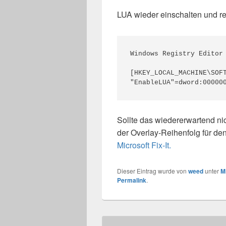
LUA wieder einschalten und r
Windows Registry Editor 
[HKEY_LOCAL_MACHINE\SOFT
"EnableLUA"=dword:00000
Sollte das wiedererwartend nic
der Overlay-Reihenfolg für de
Microsoft Fix-It.
Dieser Eintrag wurde von
weed
unter
M
Permalink
.