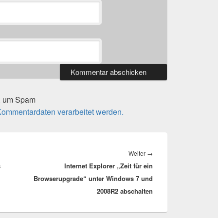
t, um Spam
 Kommentardaten verarbeitet werden.
Nächster
Weiter
→
s
Internet Explorer „Zeit für ein
Beitrag:
Browserupgrade“ unter Windows 7 und
2008R2 abschalten