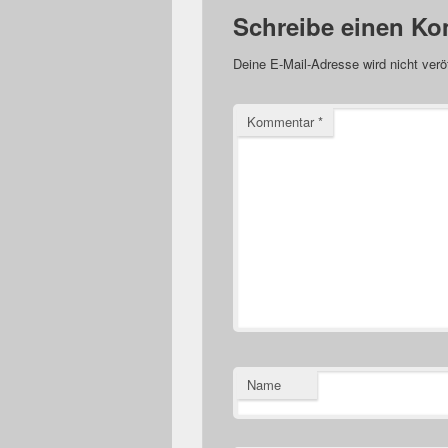
Schreibe einen K
Deine E-Mail-Adresse wird nicht veröf
Kommentar
*
Name