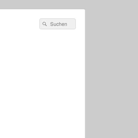
s
Suchen
Suchen
nach: