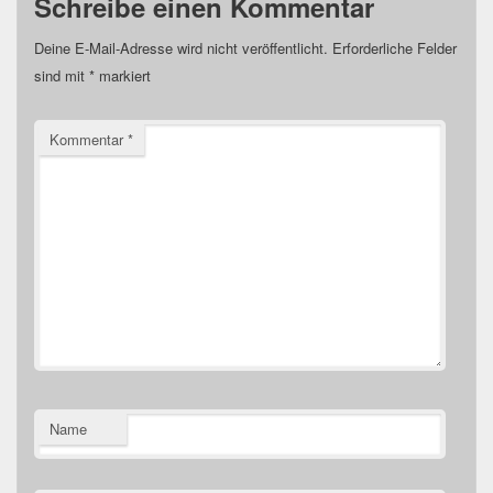
Schreibe einen Kommentar
Deine E-Mail-Adresse wird nicht veröffentlicht.
Erforderliche Felder
sind mit
*
markiert
Kommentar
*
Name