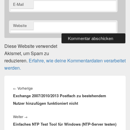
E-Mail
Website
Diese Website verwendet
Akismet, um Spam zu
reduzieren.
Erfahre, wie deine Kommentardaten verarbeitet
werden.
Beitragsnavigation
Vorheriger
←
Vorherige
Exchange 2007/2010/2013 Postfach zu bestehendem
Beitrag:
Nutzer hinzufügen funktioniert nicht
Nächster
Weiter
→
Einfaches NTP Test Tool für Windows (NTP-Server testen)
Beitrag: