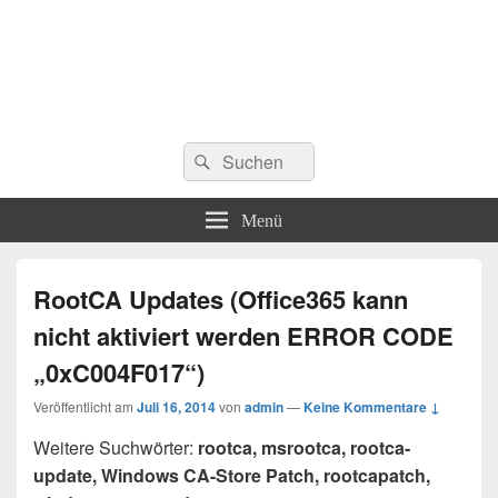
Suchen
Suchen
nach:
Menü
RootCA Updates (Office365 kann
nicht aktiviert werden ERROR CODE
„0xC004F017“)
Veröffentlicht am
Juli 16, 2014
von
admin
—
Keine Kommentare ↓
Weitere Suchwörter:
rootca, msrootca, rootca-
update, Windows CA-Store Patch, rootcapatch,