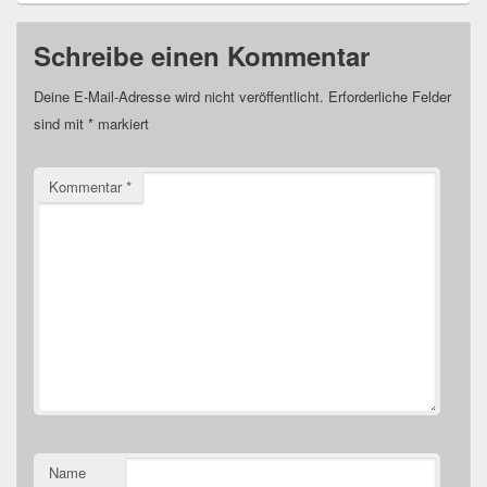
Schreibe einen Kommentar
Deine E-Mail-Adresse wird nicht veröffentlicht.
Erforderliche Felder
sind mit
*
markiert
Kommentar
*
Name