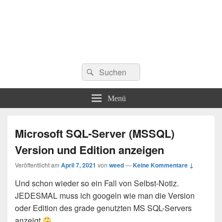
Suchen
Suchen
nach:
Menü
Microsoft SQL-Server (MSSQL)
Version und Edition anzeigen
Veröffentlicht am
April 7, 2021
von
weed
—
Keine Kommentare ↓
Und schon wieder so ein Fall von Selbst-Notiz.
JEDESMAL muss ich googeln wie man die Version
oder Edition des grade genutzten MS SQL-Servers
anzeigt