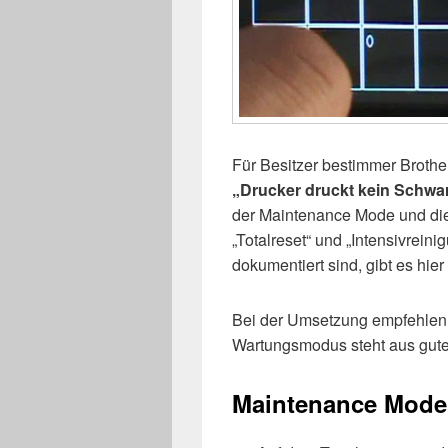
Für Besitzer bestimmer Broth
„Drucker druckt kein Schwa
der Maintenance Mode und die 
„Totalreset“ und „Intensivreini
dokumentiert sind, gibt es hie
Bei der Umsetzung empfehlen 
Wartungsmodus steht aus gute
Maintenance Mode