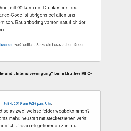
hon, mit 99 kann der Drucker nun neu
ance-Code ist übrigens bei allen uns
tisch. Bauartbeding variiert natürlich der
nü.
llgemein
veröffentlicht. Setze ein Lesezeichen für den
e und „Intensivreinigung“ beim Brother MFC-
m
Juli 4, 2019 um 9:25 p.m. Uhr
:
 display zwei weisse felder wegbekommen?
chts mehr. neustart mit steckerziehen wirkt
kann ich diesen eingefrorenen zustand