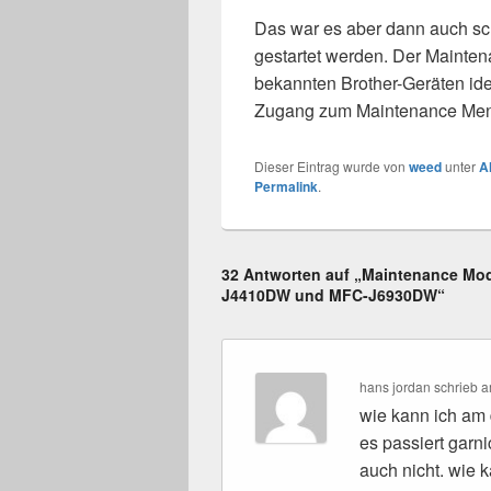
Das war es aber dann auch sc
gestartet werden. Der Mainten
bekannten Brother-Geräten iden
Zugang zum Maintenance Me
Dieser Eintrag wurde von
weed
unter
A
Permalink
.
32 Antworten auf „Maintenance Mod
J4410DW und MFC-J6930DW“
hans jordan
schrieb
a
wie kann ich am
es passiert garni
auch nicht. wie 