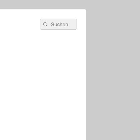
s
Suchen
Suchen
nach: