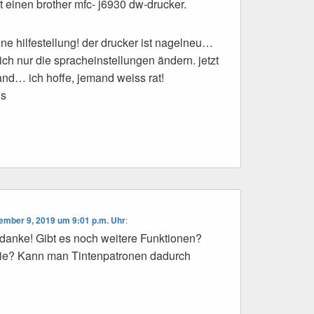
t einen brother mfc- j6930 dw-drucker.
ine hilfestellung! der drucker ist nagelneu…
lich nur die spracheinstellungen ändern. jetzt
tand… ich hoffe, jemand weiss rat!
ns
ember 9, 2019 um 9:01 p.m. Uhr
:
danke! Gibt es noch weitere Funktionen?
die? Kann man Tintenpatronen dadurch