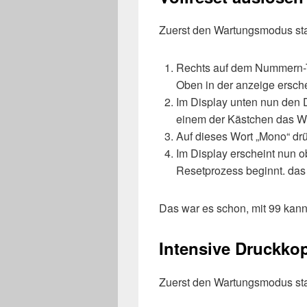
Zuerst den Wartungsmodus sta
Rechts auf dem Nummern-To
Oben in der anzeige ersche
Im Display unten nun den D
einem der Kästchen das Wor
Auf dieses Wort „Mono“ dr
Im Display erscheint nun o
Resetprozess beginnt. das
Das war es schon, mit 99 kann
Intensive Druckko
Zuerst den Wartungsmodus sta