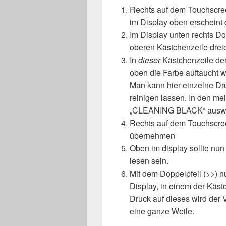
Rechts auf dem Touchscre
im Display oben erscheint 
Im Display unten rechts Dop
oberen Kästchenzeile drei
In
dieser
Kästchenzeile den
oben die Farbe auftaucht w
Man kann hier einzelne Dru
reinigen lassen. In den mei
„CLEANING BLACK“ ausw
Rechts auf dem Touchscree
übernehmen
Oben im display sollte nun
lesen sein.
Mit dem Doppelpfeil (>>) n
Display, in einem der Käst
Druck auf dieses wird der 
eine ganze Weile.