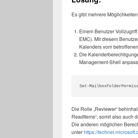
Es gibt mehrere Möglichkeiten
Einem Benutzer Vollzugrif
EMC). Mit diesem Benutze
Kalenders vom betroffenen
Die Kalenderberechtigunge
Management-Shell anpass
Set-MailboxFolderPermis
Die Rolle „Reviewer“ behinhal
ReadItems“, somit also auch d
Die anderen möglichen Berech
unter
https://technet.microsoft