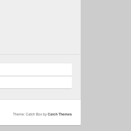
Theme: Catch Box by
Catch Themes