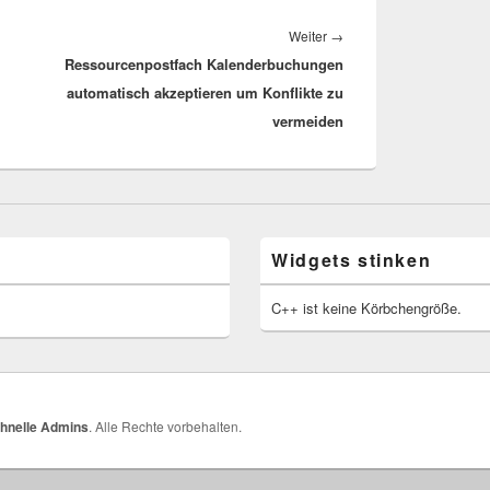
Nächster
Weiter
→
Ressourcenpostfach Kalenderbuchungen
Beitrag:
automatisch akzeptieren um Konflikte zu
vermeiden
Widgets stinken
C++ ist keine Körbchengröße.
schnelle Admins
. Alle Rechte vorbehalten.