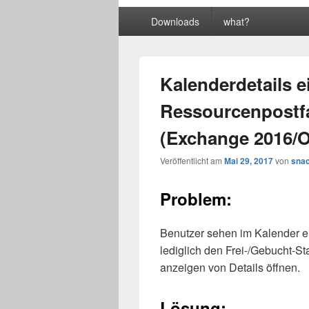
Primäres
Downloads
what?
Menü
Kalenderdetails e
Ressourcenpostf
(Exchange 2016/O
Veröffentlicht am
Mai 29, 2017
von
sna
Problem:
Benutzer sehen im Kalender 
lediglich den Frei-/Gebucht-S
anzeigen von Details öffnen.
Lösung: