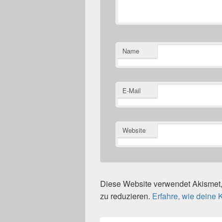
Name
E-Mail
Website
Diese Website verwendet Akisme
zu reduzieren.
Erfahre, wie deine