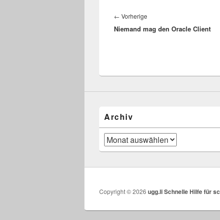
Beitragsnavigation
Vorheriger
←
Vorherige
Niemand mag den Oracle Client
Beitrag:
Archiv
Archiv
Copyright © 2026
ugg.li Schnelle Hilfe für 