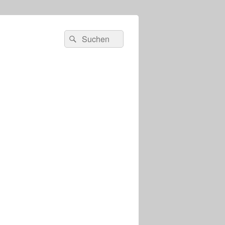
s
Suchen
Suchen
nach: