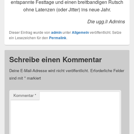
entspannte Festtage und einen breitbandigen Rutsch
ohne Latenzen (oder Jitter) ins neue Jahr.
Die ugg.li Admins
Dieser Eintrag wurde von
admin
unter
Allgemein
veröffentlicht. Setze
ein Lesezeichen für den
Permalink
.
Schreibe einen Kommentar
Deine E-Mail-Adresse wird nicht veröffentlicht.
Erforderliche Felder
sind mit
*
markiert
Kommentar
*