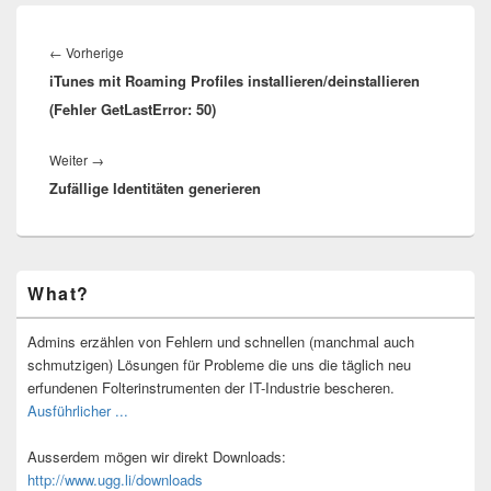
Beitragsnavigation
Vorheriger
←
Vorherige
iTunes mit Roaming Profiles installieren/deinstallieren
Beitrag:
(Fehler GetLastError: 50)
Nächster
Weiter
→
Zufällige Identitäten generieren
Beitrag:
Primärer
What?
Seitenleisten-
Widgetbereich
Admins erzählen von Fehlern und schnellen (manchmal auch
schmutzigen) Lösungen für Probleme die uns die täglich neu
erfundenen Folterinstrumenten der IT-Industrie bescheren.
Ausführlicher ...
Ausserdem mögen wir direkt Downloads:
http://www.ugg.li/downloads