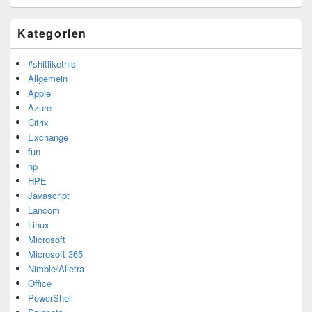
Kategorien
#shitlikethis
Allgemein
Apple
Azure
Citrix
Exchange
fun
hp
HPE
Javascript
Lancom
Linux
Microsoft
Microsoft 365
Nimble/Alletra
Office
PowerShell