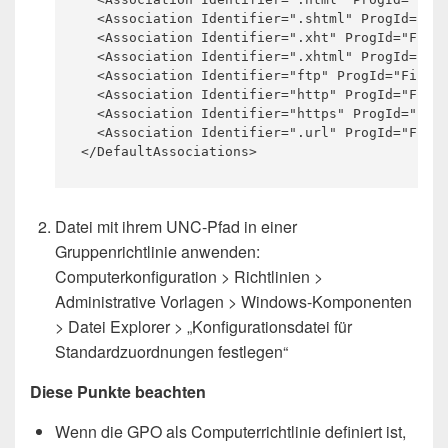
  <Association Identifier=".shtml" ProgId="Fir
  <Association Identifier=".xht" ProgId="Firef
  <Association Identifier=".xhtml" ProgId="Fir
  <Association Identifier="ftp" ProgId="Firefo
  <Association Identifier="http" ProgId="Firef
  <Association Identifier="https" ProgId="Fire
  <Association Identifier=".url" ProgId="Firef
Datei mit ihrem UNC-Pfad in einer
Gruppenrichtlinie anwenden:
Computerkonfiguration > Richtlinien >
Administrative Vorlagen > Windows-Komponenten
> Datei Explorer > „Konfigurationsdatei für
Standardzuordnungen festlegen“
Diese Punkte beachten
Wenn die GPO als Computerrichtlinie definiert ist,