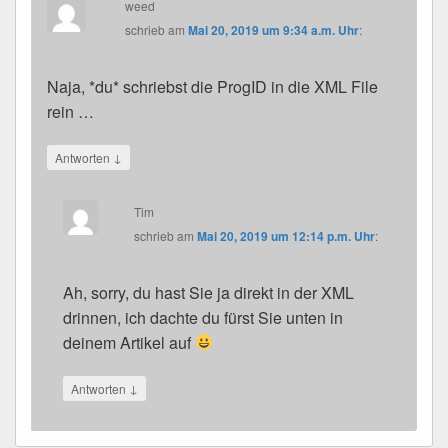
weed
schrieb
am
Mai 20, 2019 um 9:34 a.m. Uhr
:
Naja, *du* schriebst die ProgID in die XML File
rein …
↓
Antworten
Tim
schrieb
am
Mai 20, 2019 um 12:14 p.m. Uhr
:
Ah, sorry, du hast Sie ja direkt in der XML
drinnen, ich dachte du fürst Sie unten in
deinem Artikel auf
↓
Antworten