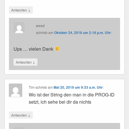
↓
Antworten
weed
schrieb
am
Oktober 24, 2018 um 2:16 p.m. Uhr
:
Ups … vielen Dank
↓
Antworten
Tim
schrieb
am
Mai 20, 2019 um 9:33 a.m. Uhr
:
Wo ist der String den man in die PROG-ID
setzt, ich sehe bei dir da nichts
↓
Antworten