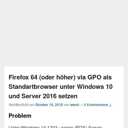
Firefox 64 (oder höher) via GPO als
Standartbrowser unter Windows 10
und Server 2016 setzen
Veröffentlicht am
Oktober 18, 2018
von
weed
—
5 Kommentare ↓
Problem
Unter Windows 10.1703+ sowie (RDS) Server