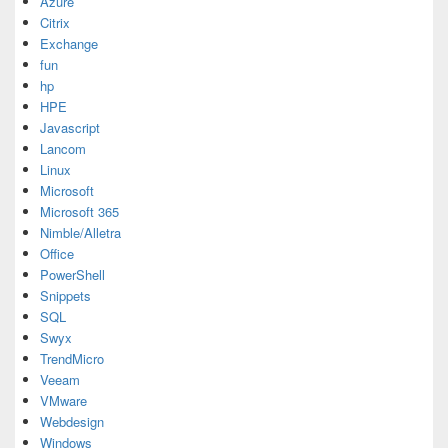
Azure
Citrix
Exchange
fun
hp
HPE
Javascript
Lancom
Linux
Microsoft
Microsoft 365
Nimble/Alletra
Office
PowerShell
Snippets
SQL
Swyx
TrendMicro
Veeam
VMware
Webdesign
Windows