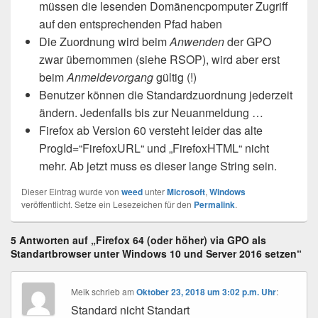
müssen die lesenden Domänencpomputer Zugriff
auf den entsprechenden Pfad haben
Die Zuordnung wird beim
Anwenden
der GPO
zwar übernommen (siehe RSOP), wird aber erst
beim
Anmeldevorgang
gültig (!)
Benutzer können die Standardzuordnung jederzeit
ändern. Jedenfalls bis zur Neuanmeldung …
Firefox ab Version 60 versteht leider das alte
ProgId=“FirefoxURL“ und „FirefoxHTML“ nicht
mehr. Ab jetzt muss es dieser lange String sein.
Dieser Eintrag wurde von
weed
unter
Microsoft
,
Windows
veröffentlicht. Setze ein Lesezeichen für den
Permalink
.
5 Antworten auf „Firefox 64 (oder höher) via GPO als
Standartbrowser unter Windows 10 und Server 2016 setzen“
Meik
schrieb
am
Oktober 23, 2018 um 3:02 p.m. Uhr
:
Standard nicht Standart