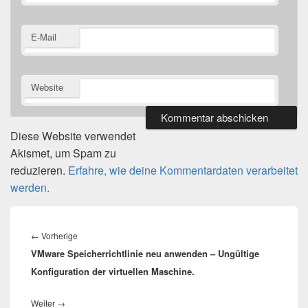
E-Mail
Website
Diese Website verwendet
Akismet, um Spam zu
reduzieren.
Erfahre, wie deine Kommentardaten verarbeitet
werden.
Beitragsnavigation
Vorheriger
←
Vorherige
VMware Speicherrichtlinie neu anwenden – Ungültige
Beitrag:
Konfiguration der virtuellen Maschine.
Nächster
Weiter
→