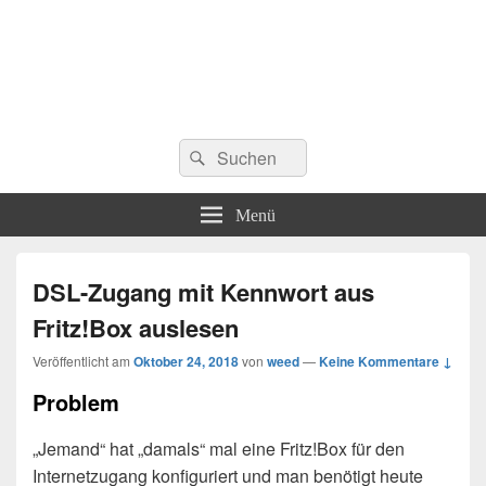
Suchen
Suchen
nach:
Menü
DSL-Zugang mit Kennwort aus
Fritz!Box auslesen
Veröffentlicht am
Oktober 24, 2018
von
weed
—
Keine Kommentare ↓
Problem
„Jemand“ hat „damals“ mal eine Fritz!Box für den
Internetzugang konfiguriert und man benötigt heute