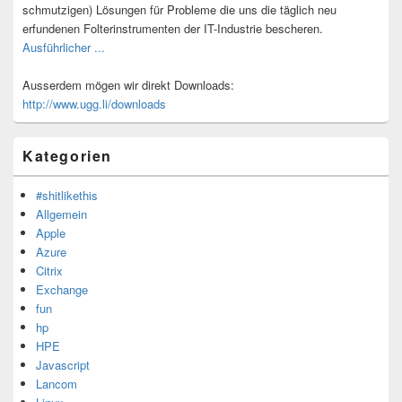
schmutzigen) Lösungen für Probleme die uns die täglich neu
erfundenen Folterinstrumenten der IT-Industrie bescheren.
Ausführlicher ...
Ausserdem mögen wir direkt Downloads:
http://www.ugg.li/downloads
Kategorien
#shitlikethis
Allgemein
Apple
Azure
Citrix
Exchange
fun
hp
HPE
Javascript
Lancom