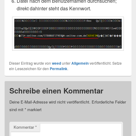
Datei nach dem Benutzernamen durchsuchen;
direkt dahinter steht das Kennwort.
Dieser Eintrag wurde von
weed
unter
Allgemein
veröffentlicht. Setze
ein Lesezeichen für den
Permalink
.
Schreibe einen Kommentar
Deine E-Mail-Adresse wird nicht veröffentlicht.
Erforderliche Felder
sind mit
*
markiert
Kommentar
*