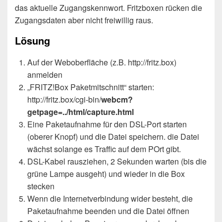
das aktuelle Zugangskennwort. Fritzboxen rücken die
Zugangsdaten aber nicht freiwillig raus.
Lösung
Auf der Weboberfläche (z.B. http://fritz.box)
anmelden
„FRITZ!Box Paketmitschnitt“ starten:
http://fritz.box/cgi-bin/
webcm?
getpage=../html/capture.html
Eine Paketaufnahme für den DSL-Port starten
(oberer Knopf) und die Datei speichern. die Datei
wächst solange es Traffic auf dem POrt gibt.
DSL-Kabel rausziehen, 2 Sekunden warten (bis die
grüne Lampe ausgeht) und wieder in die Box
stecken
Wenn die Internetverbindung wider besteht, die
Paketaufnahme beenden und die Datei öffnen