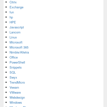
Citrix
Exchange
fun
hp
HPE
Javascript
Lancom
Linux
Microsoft
Microsoft 365
Nimble/Alletra
Office
PowerShell
Snippets
SQL
Swyx
TrendMicro
Veeam
VMware
Webdesign
Windows