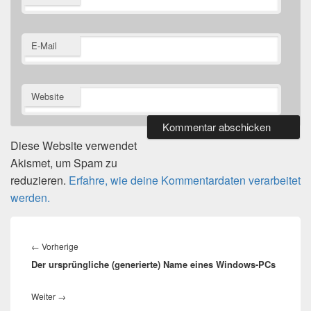
E-Mail
Website
Diese Website verwendet
Akismet, um Spam zu
reduzieren.
Erfahre, wie deine Kommentardaten verarbeitet
werden.
Beitragsnavigation
Vorheriger
←
Vorherige
Der ursprüngliche (generierte) Name eines Windows-PCs
Beitrag:
Nächster
Weiter
→