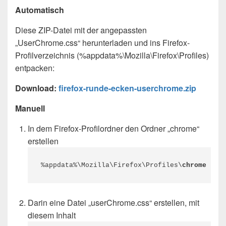
Automatisch
Diese ZIP-Datei mit der angepassten
„UserChrome.css“ herunterladen und ins Firefox-
Profilverzeichnis (%appdata%\Mozilla\Firefox\Profiles)
entpacken:
Download:
firefox-runde-ecken-userchrome.zip
Manuell
In dem Firefox-Profilordner den Ordner „chrome“
erstellen
%appdata%\Mozilla\Firefox\Profiles\
chrome
Darin eine Datei „userChrome.css“ erstellen, mit
diesem Inhalt