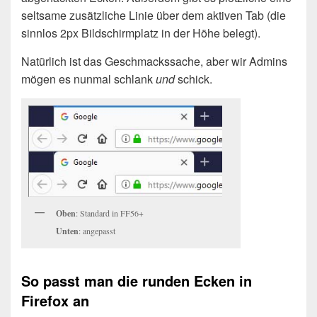
seltsame zusätzliche Linie über dem aktiven Tab (die
sinnlos 2px Bildschirmplatz in der Höhe belegt).
Natürlich ist das Geschmackssache, aber wir Admins
mögen es nunmal schlank
und
schick.
Oben
: Standard in FF56+
Unten
: angepasst
So passt man die runden Ecken in
Firefox an