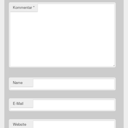
Kommentar
*
Name
E-Mail
Website