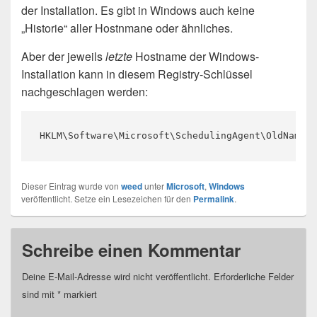
der Installation. Es gibt in Windows auch keine
„Historie“ aller Hostnmane oder ähnliches.
Aber der jeweils
letzte
Hostname der Windows-
Installation kann in diesem Registry-Schlüssel
nachgeschlagen werden:
HKLM\Software\Microsoft\SchedulingAgent\OldName
Dieser Eintrag wurde von
weed
unter
Microsoft
,
Windows
veröffentlicht. Setze ein Lesezeichen für den
Permalink
.
Schreibe einen Kommentar
Deine E-Mail-Adresse wird nicht veröffentlicht.
Erforderliche Felder
sind mit
*
markiert