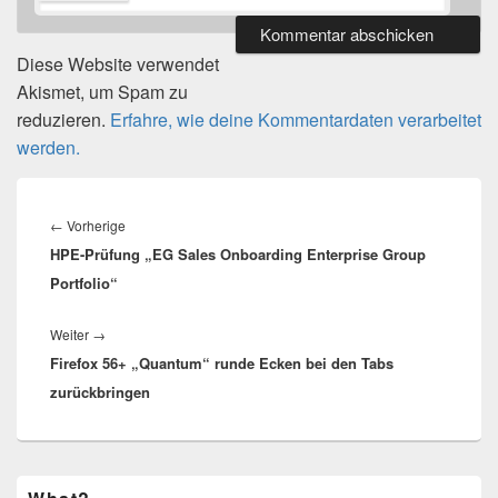
Diese Website verwendet
Akismet, um Spam zu
reduzieren.
Erfahre, wie deine Kommentardaten verarbeitet
werden.
Beitragsnavigation
Vorheriger
←
Vorherige
HPE-Prüfung „EG Sales Onboarding Enterprise Group
Beitrag:
Portfolio“
Nächster
Weiter
→
Firefox 56+ „Quantum“ runde Ecken bei den Tabs
Beitrag:
zurückbringen
Primärer