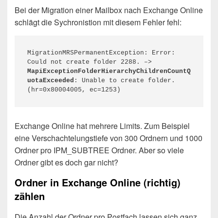
Bei der Migration einer Mailbox nach Exchange Online
schlägt die Sychronistion mit diesem Fehler fehl:
MigrationMRSPermanentException: Error: 
Could not create folder 2288. –> 
MapiExceptionFolderHierarchyChildrenCountQ
uotaExceeded
: Unable to create folder. 
‎(hr=0x80004005, ec=1253)‎
Exchange Online hat mehrere Limits. Zum Beispiel
eine Verschachtelungstiefe von 300 Ordnern und 1000
Ordner pro IPM_SUBTREE Ordner. Aber so viele
Ordner gibt es doch gar nicht?
Ordner in Exchange Online (richtig)
zählen
Die Anzahl der Ordner pro Postfach lassen sich ganz