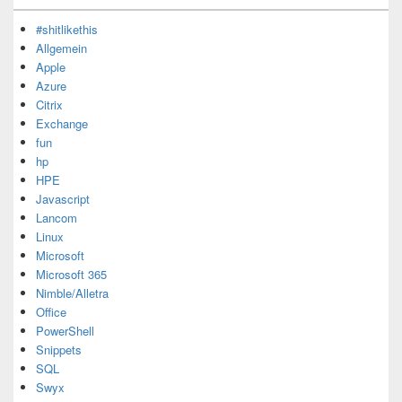
#shitlikethis
Allgemein
Apple
Azure
Citrix
Exchange
fun
hp
HPE
Javascript
Lancom
Linux
Microsoft
Microsoft 365
Nimble/Alletra
Office
PowerShell
Snippets
SQL
Swyx