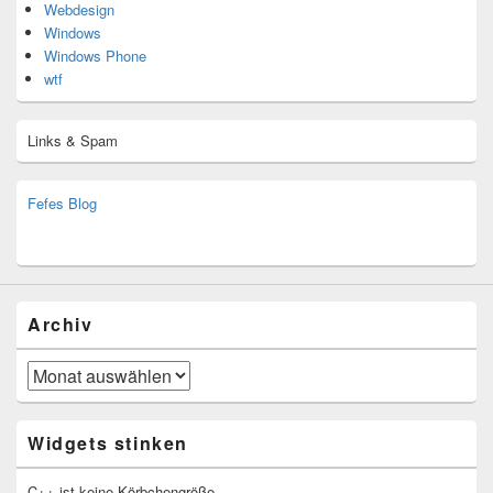
Webdesign
Windows
Windows Phone
wtf
Links & Spam
Fefes Blog
bjoern.stromberg@ist.worldscoutjamboree.de
(decoy)
Archiv
Archiv
Widgets stinken
C++ ist keine Körbchengröße.