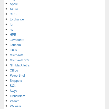
Apple
Azure
Citrix
Exchange
fun
hp
HPE
Javascript
Lancom
Linux
Microsoft
Microsoft 365
Nimble/Alletra
Office
PowerShell
Snippets
SQL
Swyx
TrendMicro
Veeam
VMware