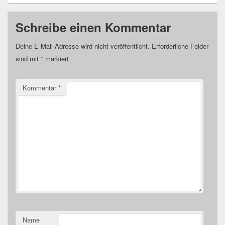
Schreibe einen Kommentar
Deine E-Mail-Adresse wird nicht veröffentlicht.
Erforderliche Felder
sind mit
*
markiert
Kommentar
*
Name