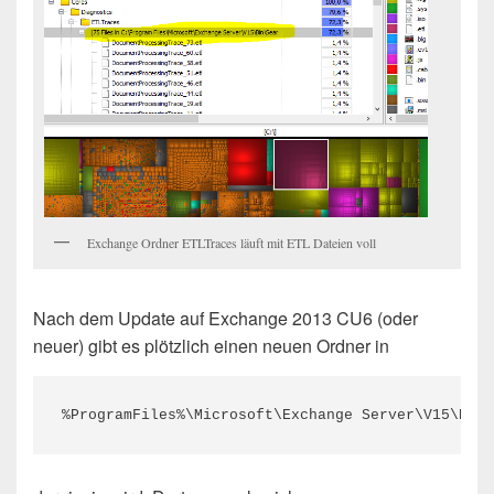
Exchange Ordner ETLTraces läuft mit ETL Dateien voll
Nach dem Update auf Exchange 2013 CU6 (oder
neuer) gibt es plötzlich einen neuen Ordner in
%ProgramFiles%\Microsoft\Exchange Server\V15\Bin\