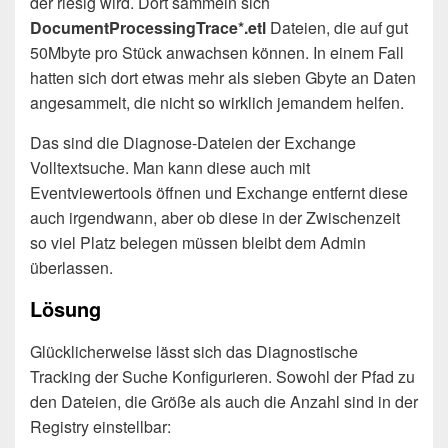
der riesig wird. Dort sammeln sich
DocumentProcessingTrace*.etl
Dateien, die auf gut
50Mbyte pro Stück anwachsen können. In einem Fall
hatten sich dort etwas mehr als sieben Gbyte an Daten
angesammelt, die nicht so wirklich jemandem helfen.
Das sind die Diagnose-Dateien der Exchange
Volltextsuche. Man kann diese auch mit
Eventviewertools öffnen und Exchange entfernt diese
auch irgendwann, aber ob diese in der Zwischenzeit
so viel Platz belegen müssen bleibt dem Admin
überlassen.
Lösung
Glücklicherweise lässt sich das Diagnostische
Tracking der Suche Konfigurieren. Sowohl der Pfad zu
den Dateien, die Größe als auch die Anzahl sind in der
Registry einstellbar: