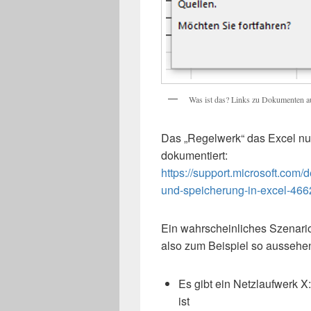
Was ist das? Links zu Dokumenten au
Das „Regelwerk“ das Excel nun
dokumentiert:
https://support.microsoft.com/
und-speicherung-in-excel-46
Ein wahrscheinliches Szenari
also zum Beispiel so aussehe
Es gibt ein Netzlaufwerk X
ist