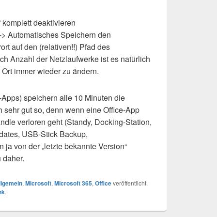
 komplett deaktivieren
-> Automatisches Speichern den
t auf den (relativen!!) Pfad des
h Anzahl der Netzlaufwerke ist es natürlich
n Ort immer wieder zu ändern.
-Apps) speichern alle 10 Minuten die
h sehr gut so, denn wenn eine Office-App
ndle verloren geht (Standy, Docking-Station,
tes, USB-Stick Backup,
ja von der „letzte bekannte Version“
 daher.
llgemein
,
Microsoft
,
Microsoft 365
,
Office
veröffentlicht.
nk
.