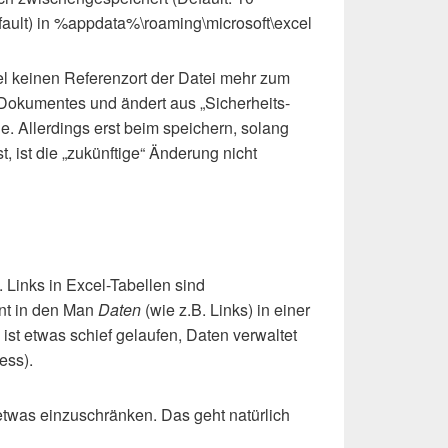
fault) in %appdata%\roaming\microsoft\excel
cel keinen Referenzort der Datei mehr zum
 Dokumentes und ändert aus „Sicherheits-
e. Allerdings erst beim speichern, solang
, ist die „zukünftige“ Änderung nicht
. Links in Excel-Tabellen sind
nt in den Man
Daten
(wie z.B. Links) in einer
ist etwas schief gelaufen, Daten verwaltet
ess).
twas einzuschränken. Das geht natürlich