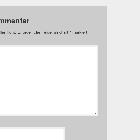
ommentar
fentlicht.
Erforderliche Felder sind mit
*
markiert