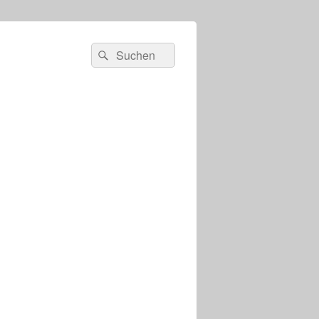
s
Suchen
Suchen
nach: