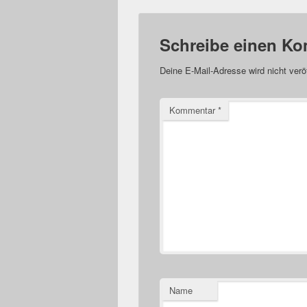
Schreibe einen K
Deine E-Mail-Adresse wird nicht veröf
Kommentar
*
Name