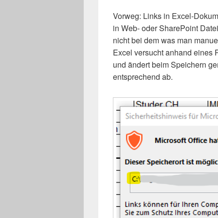
Vorweg: Links in Excel-Doku
in Web- oder SharePoint Date
nicht bei dem was man manuell
Excel versucht anhand eines R
und ändert beim Speichern ge
entsprechend ab.