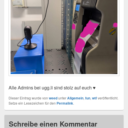
Alle Admins bei ugg.li sind stolz auf euch ♥️
Dieser Eintrag wurde von
weed
unter
Allgemein
,
fun
,
wtf
veröffentlicht.
Setze ein Lesezeichen für den
Permalink
.
Schreibe einen Kommentar