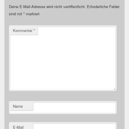
Deine E-Mail-Adresse wird nicht veröffentlicht.
Erforderliche Felder
sind mit
*
markiert
Kommentar
*
Name
E-Mail