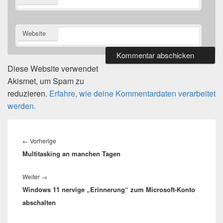
Website
Diese Website verwendet
Akismet, um Spam zu
reduzieren.
Erfahre, wie deine Kommentardaten verarbeitet
werden.
Beitragsnavigation
Vorheriger
←
Vorherige
Multitasking an manchen Tagen
Beitrag:
Nächster
Weiter
→
Windows 11 nervige „Erinnerung“ zum Microsoft-Konto
Beitrag:
abschalten