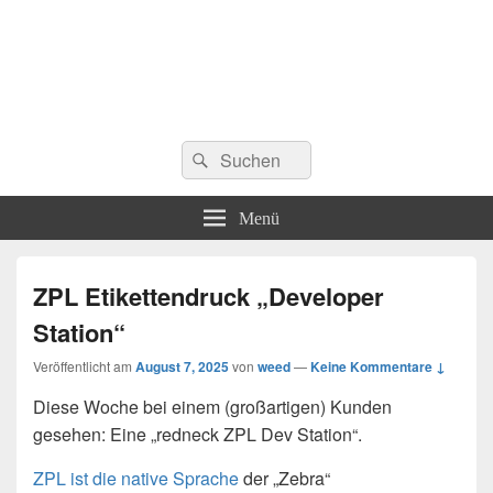
Suchen
Suchen
nach:
Menü
ZPL Etikettendruck „Developer
Station“
Veröffentlicht am
August 7, 2025
von
weed
—
Keine Kommentare ↓
Diese Woche bei einem (großartigen) Kunden
gesehen: Eine „redneck ZPL Dev Station“.
ZPL ist die native Sprache
der „Zebra“