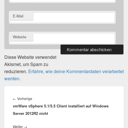
E-Mail
Website
Diese Website verwendet
Akismet, um Spam zu
reduzieren.
Erfahre, wie deine Kommentardaten verarbeitet
werden.
Beitragsnavigation
Vorheriger
←
Vorherige
vmWare vSphere 5.1/5.5 Client installiert auf Windows
Beitrag:
Server 2012R2 nicht
Nächster
Weiter
→