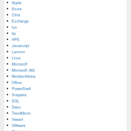
Apple
Azure
Citrix
Exchange
fun
hp
HPE
Javascript
Lancom
Linux
Microsoft
Microsoft 365
Nimble/Alletra
Office
PowerShell
Snippets
SQL
Swyx
TrendMicro
Veeam
VMware