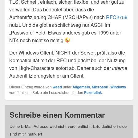
TLS. Schnell, einfach, sicher, flexibel und sehr gut zu
verwalten. Das bedeutet aber, dass die
Authentifizierung CHAP (MSCHAPv2) nach
RFC2759
nutzt. Und da gibt es schlichtweg nur ASCII im
„Password“ Feld. Etwas anderes gab es 1999 unter
NT4 noch nicht so richtig
Der Windows Client, NICHT der Server, prüft also die
Kompatibilität mit der RFC und bricht bei der Nutzung
von High-Characters sofort ab. Daher auch der
interne
Authentifizierungsfehler am Client.
Dieser Eintrag wurde von
weed
unter
Allgemein
,
Microsoft
,
Windows
veröffentlicht. Setze ein Lesezeichen für den
Permalink
.
Schreibe einen Kommentar
Deine E-Mail-Adresse wird nicht veröffentlicht.
Erforderliche Felder
sind mit
*
markiert