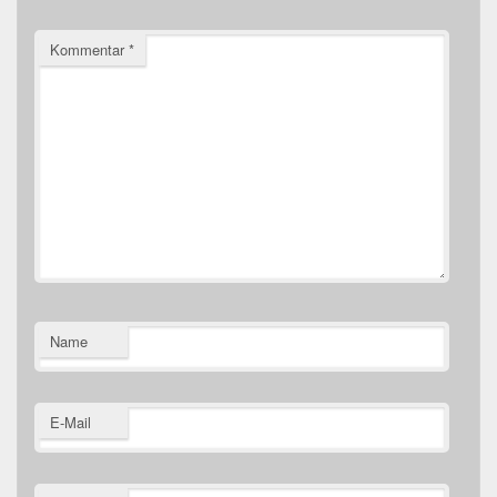
Kommentar
*
Name
E-Mail