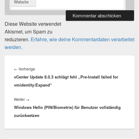
Website
Diese Website verwendet
Akismet, um Spam zu
reduzieren.
Erfahre, wie deine Kommentardaten verarbeitet
werden.
Beitragsnavigation
Vorheriger
←
Vorherige
vCenter Update 8.0.3 schlägt fehl „Pre-Install failed for
Beitrag:
vmidentity:Expand“
Nächster
Weiter
→
Windows Hello (PIN/Biometrie) für Benutzer vollständig
Beitrag:
zurücksetzen