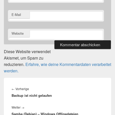
E-Mail
Website
Diese Website verwendet
Akismet, um Spam zu
reduzieren.
Erfahre, wie deine Kommentardaten verarbeitet
werden.
Beitragsnavigation
Vorheriger
←
Vorherige
Backup ist nicht gelaufen
Beitrag:
Nächster
Weiter
→
Samba (Debian) – Windows Offlinedateien
Beitrag: