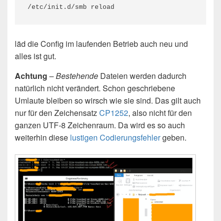
/etc/init.d/smb reload
läd die Config im laufenden Betrieb auch neu und
alles ist gut.
Achtung
–
Bestehende
Dateien werden dadurch
natürlich nicht verändert. Schon geschriebene
Umlaute bleiben so wirsch wie sie sind. Das gilt auch
nur für den Zeichensatz
CP1252
, also nicht für den
ganzen UTF-8 Zeichenraum. Da wird es so auch
weiterhin diese
lustigen Codierungsfehler
geben.