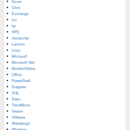
Azure
Citrix
Exchange
fun
hp
HPE
Javascript
Lancom
Linux
Microsoft
Microsoft 365
Nimble/Alletra
Office
PowerShell
Snippets
SQL
Swyx
TrendMicro
Veeam
VMware
Webdesign
Windows