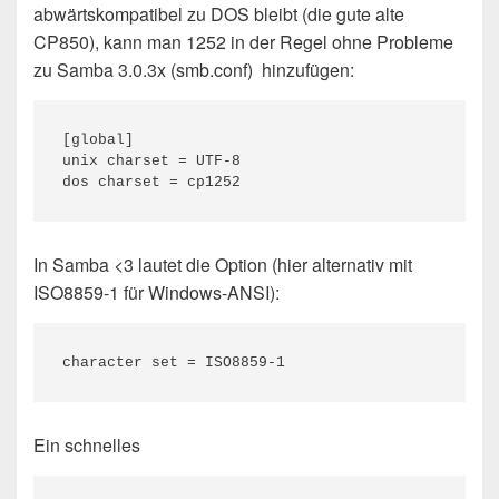
abwärtskompatibel zu DOS bleibt (die gute alte
CP850), kann man 1252 in der Regel ohne Probleme
zu Samba 3.0.3x (smb.conf) hinzufügen:
[global]

unix charset = UTF-8

dos charset = cp1252
In Samba <3 lautet die Option (hier alternativ mit
ISO8859-1 für Windows-ANSI):
character set = ISO8859-1
Ein schnelles