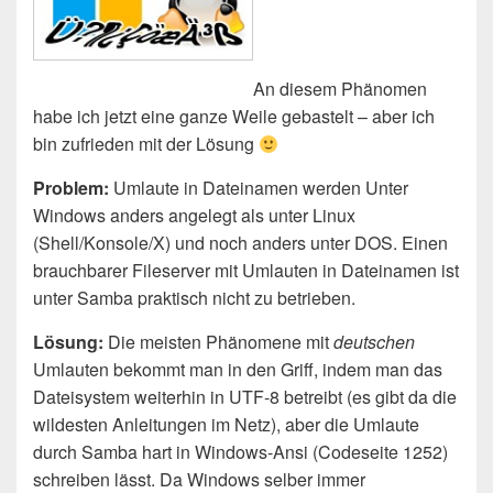
An diesem Phänomen
habe ich jetzt eine ganze Weile gebastelt – aber ich
bin zufrieden mit der Lösung
Problem:
Umlaute in Dateinamen werden Unter
Windows anders angelegt als unter Linux
(Shell/Konsole/X) und noch anders unter DOS. Einen
brauchbarer Fileserver mit Umlauten in Dateinamen ist
unter Samba praktisch nicht zu betrieben.
Lösung:
Die meisten Phänomene mit
deutschen
Umlauten bekommt man in den Griff, indem man das
Dateisystem weiterhin in UTF-8 betreibt (es gibt da die
wildesten Anleitungen im Netz), aber die Umlaute
durch Samba hart in Windows-Ansi (Codeseite 1252)
schreiben lässt. Da Windows selber immer