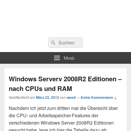
Suchen
Suchen
nach:
Menü
Windows Serverv 2008R2 Editionen –
nach CPUs und RAM
Veröffentlicht am
März 22, 2012
von
weed
—
Keine Kommentare ↓
Nachdem ich jetzt zum dritten mal die Übersicht über
die CPU- und Arbeitsspeicher-Features der
verschiedenen Windows Server 2008R2 Editionen
gesucht habe, lege ich hier die Tabelle dazu ab: