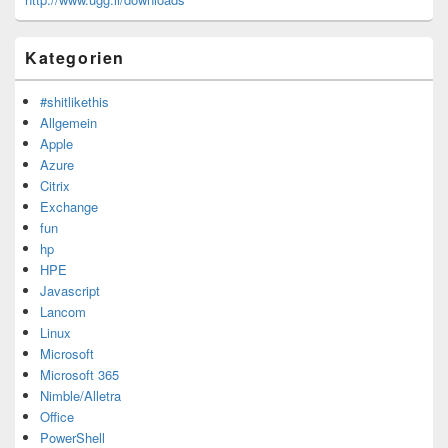
Kategorien
#shitlikethis
Allgemein
Apple
Azure
Citrix
Exchange
fun
hp
HPE
Javascript
Lancom
Linux
Microsoft
Microsoft 365
Nimble/Alletra
Office
PowerShell