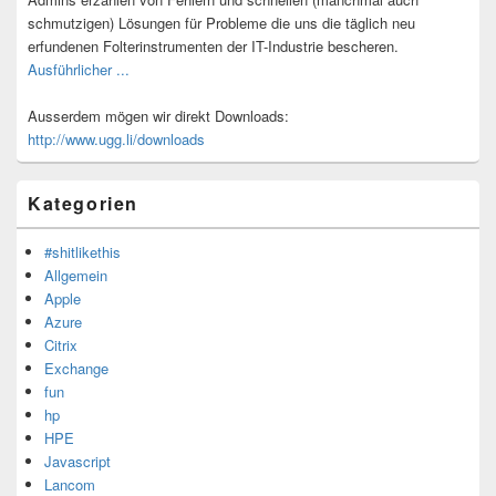
schmutzigen) Lösungen für Probleme die uns die täglich neu
erfundenen Folterinstrumenten der IT-Industrie bescheren.
Ausführlicher ...
Ausserdem mögen wir direkt Downloads:
http://www.ugg.li/downloads
Kategorien
#shitlikethis
Allgemein
Apple
Azure
Citrix
Exchange
fun
hp
HPE
Javascript
Lancom