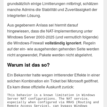
grundsätzlich einige Limitierungen mitbringt, schätzen
manche Admins die Stabilität und Zuverlässigkeit der
integrierten Lösung.
Aus gegebenem Anlass sei hiermit darauf
hingewiesen, dass die NAT-Implementierung unter
Windows Server 2003-2025 (und vermutlich folgende)
die Windows-Firewall
vollständig ignoriert
. Regeln
auf der ein- wie ausgehenden gehenden Seite werden
nicht angewendet, Pakete werden nicht abgelehnt.
Warum ist das so?
Ein Bekannter hatte wegen irritierender Effekte in einer
solchen Kombination ein Ticket bei Microsoft geöffnet.
Es kam diese offizielle Auskunft zurück:
This behavior is a known limitation in Windows 
Server NAT configurations. The NAT service, 
especially when configured via RRAS (Routing and 
Remote Access Service), can bypass Windows 