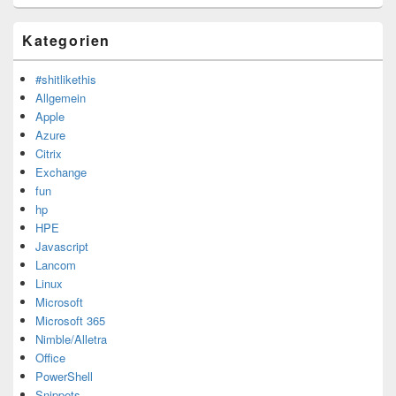
Kategorien
#shitlikethis
Allgemein
Apple
Azure
Citrix
Exchange
fun
hp
HPE
Javascript
Lancom
Linux
Microsoft
Microsoft 365
Nimble/Alletra
Office
PowerShell
Snippets