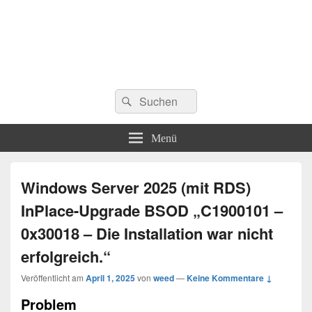
Suchen
Suchen
nach:
Menü
Windows Server 2025 (mit RDS)
InPlace-Upgrade BSOD „C1900101 –
0x30018 – Die Installation war nicht
erfolgreich.“
Veröffentlicht am
April 1, 2025
von
weed
—
Keine Kommentare ↓
Problem