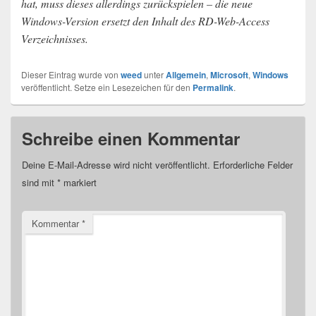
hat, muss dieses allerdings zurückspielen – die neue
Windows-Version ersetzt den Inhalt des RD-Web-Access
Verzeichnisses.
Dieser Eintrag wurde von
weed
unter
Allgemein
,
Microsoft
,
Windows
veröffentlicht. Setze ein Lesezeichen für den
Permalink
.
Schreibe einen Kommentar
Deine E-Mail-Adresse wird nicht veröffentlicht.
Erforderliche Felder
sind mit
*
markiert
Kommentar
*