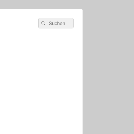
s
Suchen
Suchen
nach: