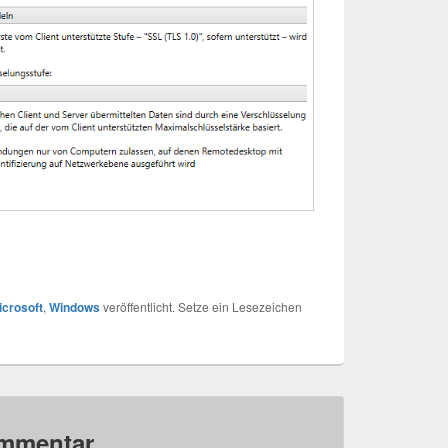
icrosoft
,
Windows
veröffentlicht. Setze ein Lesezeichen
ommentar