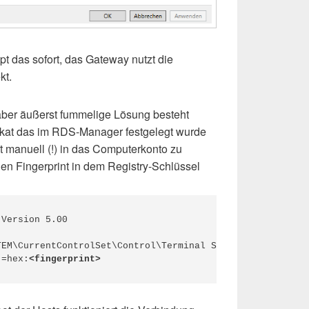
pt das sofort, das Gateway nutzt die
kt.
 aber äußerst fummelige Lösung besteht
fikat das im RDS-Manager festgelegt wurde
t manuell (!) in das Computerkonto zu
en Fingerprint in dem Registry-Schlüssel
Version 5.00

EM\CurrentControlSet\Control\Terminal Server\WinStations
"=hex:
<fingerprint>