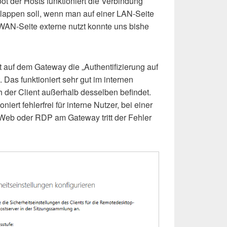
t der Hosts funktioniert die Verbindung
klappen soll, wenn man auf einer LAN-Seite
r WAN-Seite externe nutzt konnte uns bishe
 auf dem Gateway die „Authentifizierung auf
Das funktioniert sehr gut im internen
h der Client außerhalb desselben befindet.
iert fehlerfrei für interne Nutzer, bei einer
eb oder RDP am Gateway tritt der Fehler