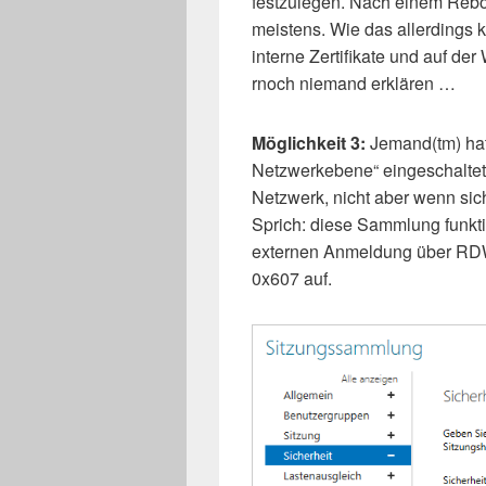
festzulegen. Nach einem Reboo
meistens. Wie das allerdings 
interne Zertifikate und auf de
rnoch niemand erklären …
Möglichkeit 3:
Jemand(tm) hat
Netzwerkebene“ eingeschaltet. 
Netzwerk, nicht aber wenn sic
Sprich: diese Sammlung funktion
externen Anmeldung über RDW
0x607 auf.