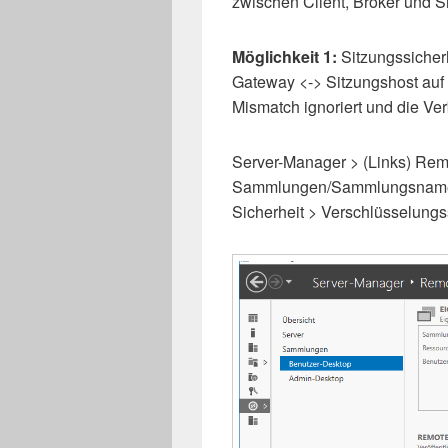
zwischen Client, Broker und S
Möglichkeit 1:
Sitzungssicherh
Gateway <-> Sitzungshost auf „
Mismatch ignoriert und die Ver
Server-Manager > (Links) Rem
Sammlungen/Sammlungsname >
Sicherheit > Verschlüsselungss