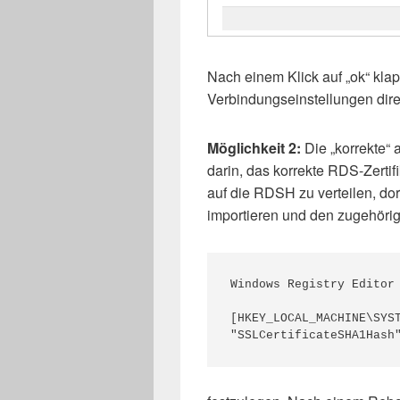
Nach einem Klick auf „ok“ klap
Verbindungseinstellungen dire
Möglichkeit 2:
Die „korrekte“
darin, das korrekte RDS-Zerti
auf die RDSH zu verteilen, dor
importieren und den zugehörig
Windows Registry Editor 
[HKEY_LOCAL_MACHINE\SYST
"SSLCertificateSHA1Hash