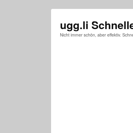
ugg.li Schnell
Nicht immer schön, aber effektiv. Schne