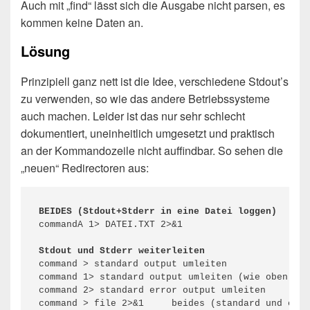
Auch mit „find“ lässt sich die Ausgabe nicht parsen, es
kommen keine Daten an.
Lösung
Prinzipiell ganz nett ist die Idee, verschiedene Stdout’s
zu verwenden, so wie das andere Betriebssysteme
auch machen. Leider ist das nur sehr schlecht
dokumentiert, uneinheitlich umgesetzt und praktisch
an der Kommandozeile nicht auffindbar. So sehen die
„neuen“ Redirectoren aus:
BEIDES (Stdout+Stderr in eine Datei loggen)
commandA 1> DATEI.TXT 2>&1

Stdout und Stderr weiterleiten
command > standard output umleiten

command 1> standard output umleiten (wie oben)

command 2> standard error output umleiten

command > file 2>&1	beides (standard und error) output umleiten
