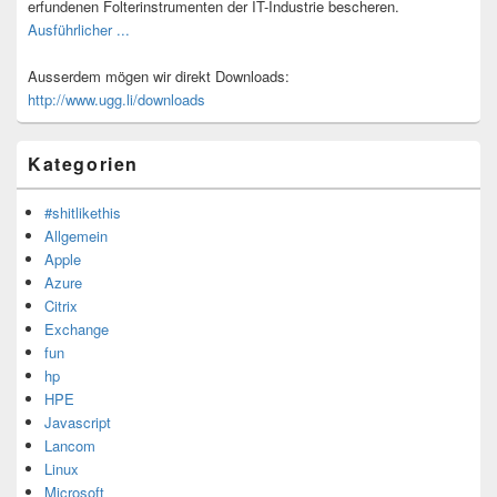
erfundenen Folterinstrumenten der IT-Industrie bescheren.
Ausführlicher ...
Ausserdem mögen wir direkt Downloads:
http://www.ugg.li/downloads
Kategorien
#shitlikethis
Allgemein
Apple
Azure
Citrix
Exchange
fun
hp
HPE
Javascript
Lancom
Linux
Microsoft