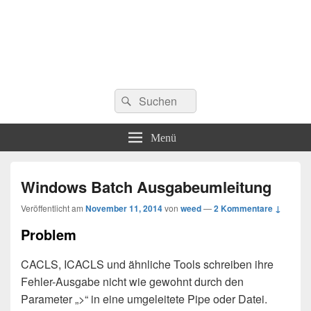
Suchen
Suchen
nach:
Menü
Windows Batch Ausgabeumleitung
Veröffentlicht am
November 11, 2014
von
weed
—
2 Kommentare ↓
Problem
CACLS, ICACLS und ähnliche Tools schreiben ihre
Fehler-Ausgabe nicht wie gewohnt durch den
Parameter „>“ in eine umgeleitete Pipe oder Datei.