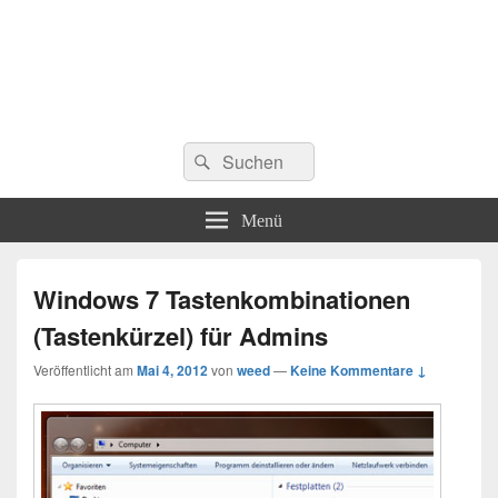
Suchen
Suchen
nach:
Menü
Windows 7 Tastenkombinationen
(Tastenkürzel) für Admins
Veröffentlicht am
Mai 4, 2012
von
weed
—
Keine Kommentare ↓