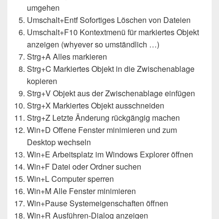
umgehen
Umschalt+Entf Sofortiges Löschen von Dateien
Umschalt+F10 Kontextmenü für markiertes Objekt
anzeigen (whyever so umständlich …)
Strg+A Alles markieren
Strg+C Markiertes Objekt in die Zwischenablage
kopieren
Strg+V Objekt aus der Zwischenablage einfügen
Strg+X Markiertes Objekt ausschneiden
Strg+Z Letzte Änderung rückgängig machen
Win+D Offene Fenster minimieren und zum
Desktop wechseln
Win+E Arbeitsplatz im Windows Explorer öffnen
Win+F Datei oder Ordner suchen
Win+L Computer sperren
Win+M Alle Fenster minimieren
Win+Pause Systemeigenschaften öffnen
Win+R Ausführen-Dialog anzeigen