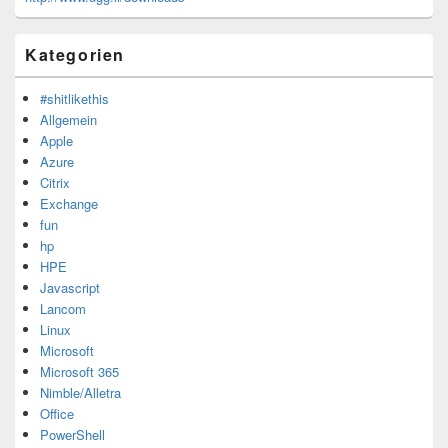
Kategorien
#shitlikethis
Allgemein
Apple
Azure
Citrix
Exchange
fun
hp
HPE
Javascript
Lancom
Linux
Microsoft
Microsoft 365
Nimble/Alletra
Office
PowerShell