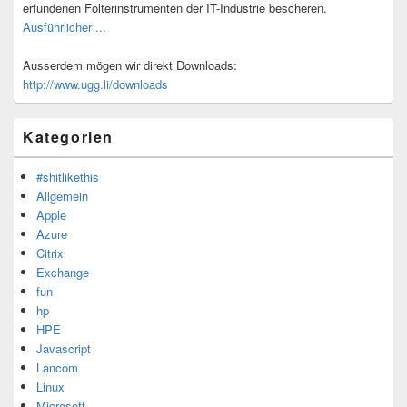
erfundenen Folterinstrumenten der IT-Industrie bescheren.
Ausführlicher ...
Ausserdem mögen wir direkt Downloads:
http://www.ugg.li/downloads
Kategorien
#shitlikethis
Allgemein
Apple
Azure
Citrix
Exchange
fun
hp
HPE
Javascript
Lancom
Linux
Microsoft