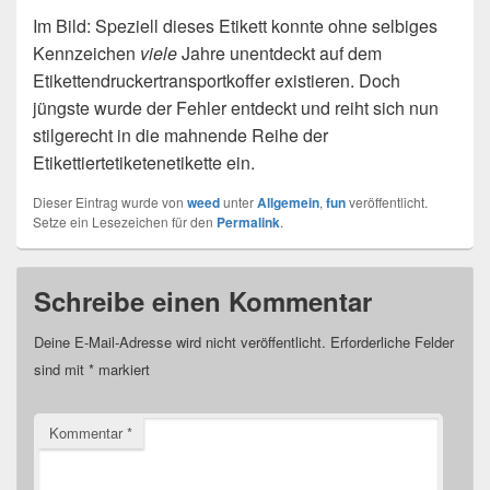
Im Bild: Speziell dieses Etikett konnte ohne selbiges
Kennzeichen
viele
Jahre unentdeckt auf dem
Etikettendruckertransportkoffer existieren. Doch
jüngste wurde der Fehler entdeckt und reiht sich nun
stilgerecht in die mahnende Reihe der
Etikettiertetiketenetikette ein.
Dieser Eintrag wurde von
weed
unter
Allgemein
,
fun
veröffentlicht.
Setze ein Lesezeichen für den
Permalink
.
Schreibe einen Kommentar
Deine E-Mail-Adresse wird nicht veröffentlicht.
Erforderliche Felder
sind mit
*
markiert
Kommentar
*