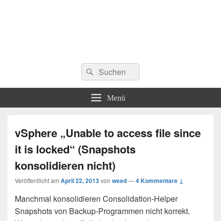
Suchen
Suchen
nach:
Menü
vSphere „Unable to access file since
it is locked“ (Snapshots
konsolidieren nicht)
Veröffentlicht am
April 22, 2013
von
weed
—
4 Kommentare ↓
Manchmal konsolidieren Consolidation-Helper
Snapshots von Backup-Programmen nicht korrekt.