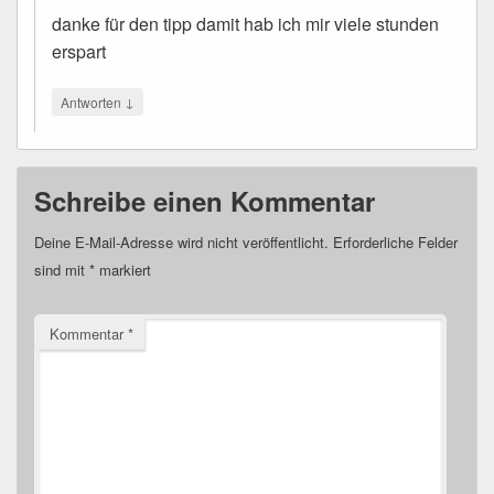
danke für den tipp damit hab ich mir viele stunden
erspart
↓
Antworten
Schreibe einen Kommentar
Deine E-Mail-Adresse wird nicht veröffentlicht.
Erforderliche Felder
sind mit
*
markiert
Kommentar
*