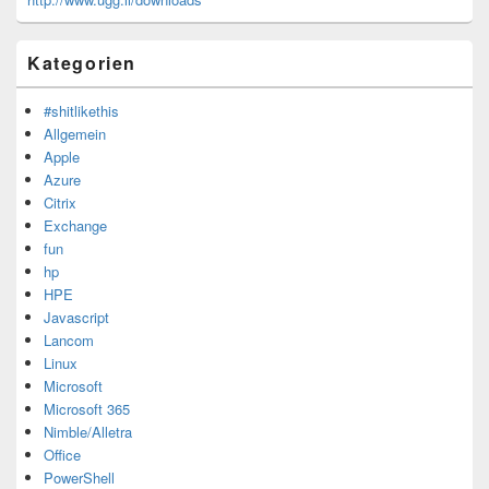
Kategorien
#shitlikethis
Allgemein
Apple
Azure
Citrix
Exchange
fun
hp
HPE
Javascript
Lancom
Linux
Microsoft
Microsoft 365
Nimble/Alletra
Office
PowerShell