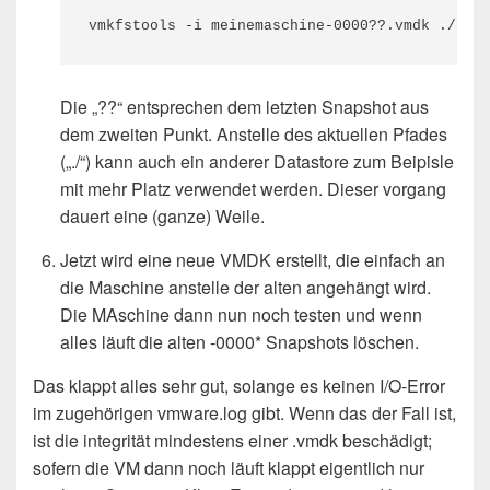
vmkfstools -i meinemaschine-0000??.vmdk ./NEW
Die „??“ entsprechen dem letzten Snapshot aus
dem zweiten Punkt. Anstelle des aktuellen Pfades
(„./“) kann auch ein anderer Datastore zum Beipisle
mit mehr Platz verwendet werden. Dieser vorgang
dauert eine (ganze) Weile.
Jetzt wird eine neue VMDK erstellt, die einfach an
die Maschine anstelle der alten angehängt wird.
Die MAschine dann nun noch testen und wenn
alles läuft die alten -0000* Snapshots löschen.
Das klappt alles sehr gut, solange es keinen I/O-Error
im zugehörigen vmware.log gibt. Wenn das der Fall ist,
ist die integrität mindestens einer .vmdk beschädigt;
sofern die VM dann noch läuft klappt eigentlich nur