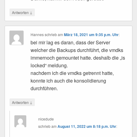
↓
Antworten
Hannes
schrieb
am
März 18, 2021 um 9:35 p.m. Uhr
:
bei mir lag es daran, dass der Server
welcher die Backups durchführt, die vmdks
immernoch gemountet hatte. deshalb die „is
locked“ meldung.
nachdem ich die vmdks getrennt hatte,
konnte ich auch die konsolidierung
durchführen.
↓
Antworten
nicedude
schrieb
am
August 11, 2022 um 8:18 p.m. Uhr
: