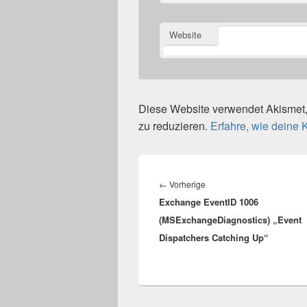
Website
Diese Website verwendet Akisme
zu reduzieren.
Erfahre, wie deine
Beitragsnavigation
Vorheriger
←
Vorherige
Exchange EventID 1006
Beitrag:
(MSExchangeDiagnostics) „Event
Dispatchers Catching Up“