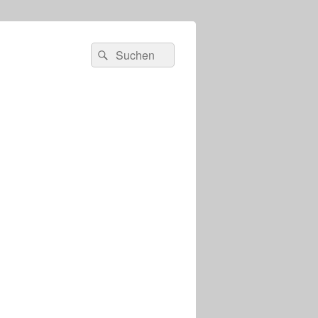
s
Suchen
Suchen
nach: