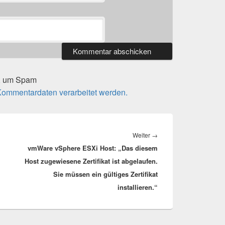
t, um Spam
 Kommentardaten verarbeitet werden.
Nächster
Weiter
→
vmWare vSphere ESXi Host: „Das diesem
Beitrag:
Host zugewiesene Zertifikat ist abgelaufen.
Sie müssen ein gültiges Zertifikat
installieren.“