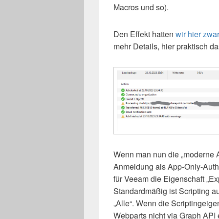
Macros und so).
Den Effekt hatten
wir hier zwa
mehr Details, hier praktisch da
Wenn man nun die „moderne Aut
Anmeldung als App-Only-Authen
für Veeam die Eigenschaft „E
Standardmäßig ist Scripting au
„Alle“. Wenn die Scriptingeigen
Webparts nicht via Graph API e