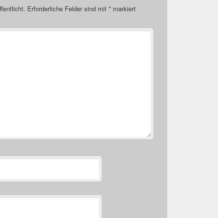
fentlicht.
Erforderliche Felder sind mit
*
markiert