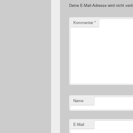
Deine E-Mail-Adresse wird nicht veröf
Kommentar
*
Name
E-Mail