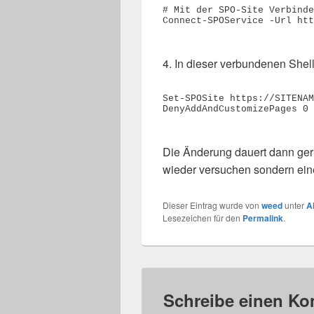
# Mit der SPO-Site Verbinde
Connect-SPOService -Url htt
4. In dieser verbundenen Shel
Set-SPOSite https://SITENAM
DenyAddAndCustomizePages 0

Die Änderung dauert dann gern
wieder versuchen sondern ein
Dieser Eintrag wurde von
weed
unter
A
Lesezeichen für den
Permalink
.
Schreibe einen K