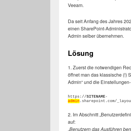
Veeam.
Da seit Anfang des Jahres 202
einen SharePoint-Administrato
Admin selber übernehmen.
Lösung
1. Zuerst die notwendigen Rec
öffnet man das klassische (!)
Admin“ und die Einstellungen-
https://
SITENAME
-
admin
.sharepoint.com/_layou
2. Im Abschnitt „Benutzerdefin
auf:
„
Benutzern das Ausführen benut