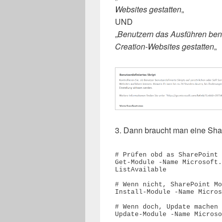
Websites gestatten
„
UND
„
Benutzern das Ausführen benut
Creation-Websites gestatten
„
3. Dann braucht man eine Sha
# Prüfen obd as SharePoint 
Get-Module -Name Microsoft.
ListAvailable

# Wenn nicht, SharePoint Mo
Install-Module -Name Micros
# Wenn doch, Update machen 
Update-Module -Name Microso