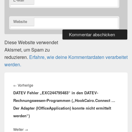
Website
Diese Website verwendet
Akismet, um Spam zu
reduzieren.
Erfahre, wie deine Kommentardaten verarbeitet
werden.
Beitragsnavigation
Vorheriger
←
Vorherige
DATEV Fehler „EXC244795483“ in den DATEV-
Beitrag:
Rechnungswesen-Programmen („HookCairo.Connect …
Der Adapter (IOfficeApplication) konnte nicht ermittelt
werden“)
Nächster
Weiter
→