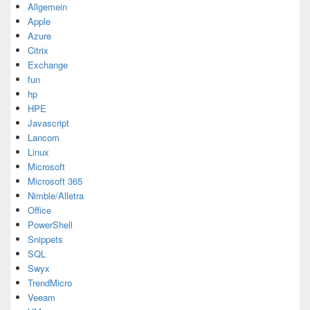
Allgemein
Apple
Azure
Citrix
Exchange
fun
hp
HPE
Javascript
Lancom
Linux
Microsoft
Microsoft 365
Nimble/Alletra
Office
PowerShell
Snippets
SQL
Swyx
TrendMicro
Veeam