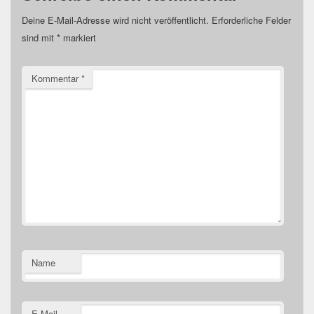
Deine E-Mail-Adresse wird nicht veröffentlicht.
Erforderliche Felder
sind mit
*
markiert
Kommentar
*
Name
E-Mail