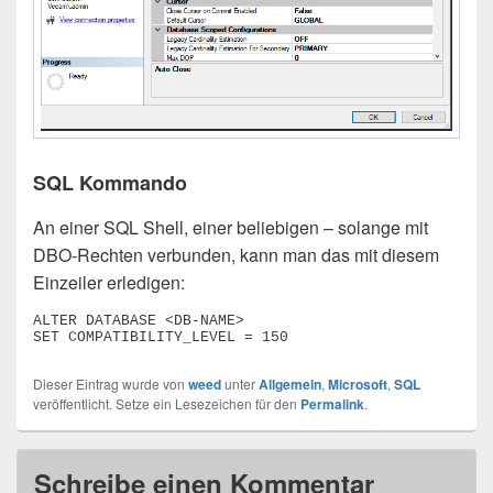
SQL Kommando
An einer SQL Shell, einer beliebigen – solange mit
DBO-Rechten verbunden, kann man das mit diesem
Einzeiler erledigen:
ALTER DATABASE <DB-NAME>

SET COMPATIBILITY_LEVEL = 150
Dieser Eintrag wurde von
weed
unter
Allgemein
,
Microsoft
,
SQL
veröffentlicht. Setze ein Lesezeichen für den
Permalink
.
Schreibe einen Kommentar