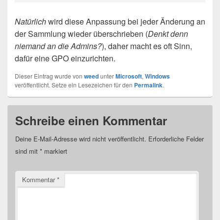
Natürlich
wird diese Anpassung bei jeder Änderung an
der Sammlung wieder überschrieben (
Denkt denn
niemand an die Admins?
), daher macht es oft Sinn,
dafür eine GPO einzurichten.
Dieser Eintrag wurde von
weed
unter
Microsoft
,
Windows
veröffentlicht. Setze ein Lesezeichen für den
Permalink
.
Schreibe einen Kommentar
Deine E-Mail-Adresse wird nicht veröffentlicht.
Erforderliche Felder
sind mit
*
markiert
Kommentar
*