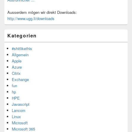
Ausserdem mögen wir direkt Downloads:
http://www.ugg.li/downloads
Kategorien
#shitlikethis
Allgemein
Apple
Azure
Citrix
Exchange
fun
hp
HPE
Javascript
Lancom
Linux
Microsoft
Microsoft 365