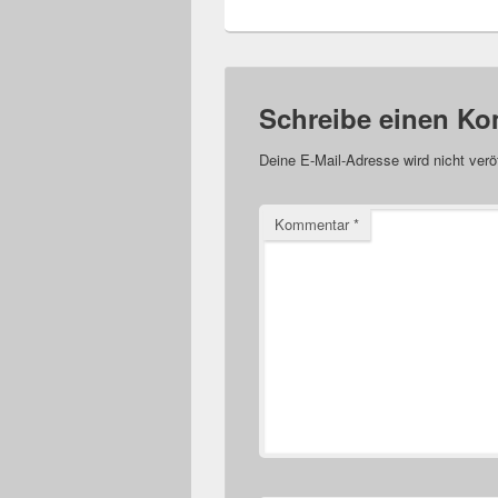
Schreibe einen K
Deine E-Mail-Adresse wird nicht veröf
Kommentar
*