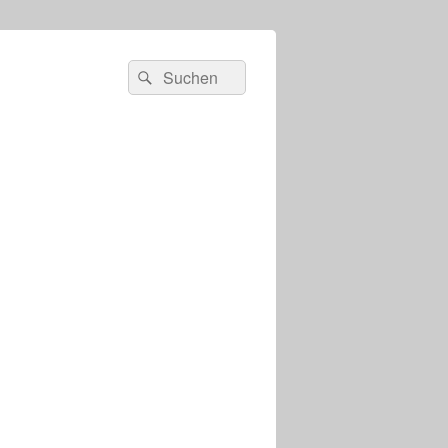
s
Suchen
Suchen
nach: