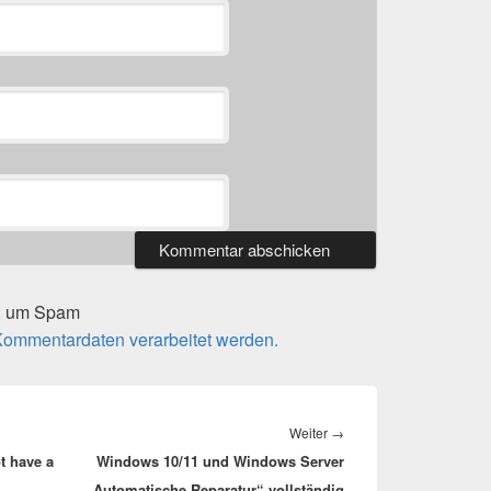
t, um Spam
 Kommentardaten verarbeitet werden.
Nächster
Weiter
→
t have a
Windows 10/11 und Windows Server
Beitrag:
„Automatische Reparatur“ vollständig