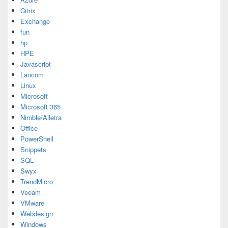
Citrix
Exchange
fun
hp
HPE
Javascript
Lancom
Linux
Microsoft
Microsoft 365
Nimble/Alletra
Office
PowerShell
Snippets
SQL
Swyx
TrendMicro
Veeam
VMware
Webdesign
Windows