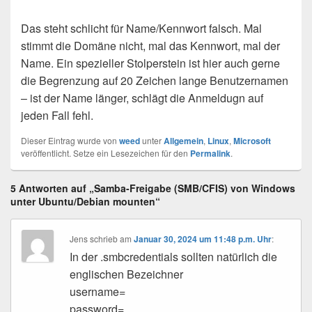
Das steht schlicht für Name/Kennwort falsch. Mal
stimmt die Domäne nicht, mal das Kennwort, mal der
Name. Ein spezieller Stolperstein ist hier auch gerne
die Begrenzung auf 20 Zeichen lange Benutzernamen
– ist der Name länger, schlägt die Anmeldugn auf
jeden Fall fehl.
Dieser Eintrag wurde von
weed
unter
Allgemein
,
Linux
,
Microsoft
veröffentlicht. Setze ein Lesezeichen für den
Permalink
.
5 Antworten auf „Samba-Freigabe (SMB/CFIS) von Windows
unter Ubuntu/Debian mounten“
Jens
schrieb
am
Januar 30, 2024 um 11:48 p.m. Uhr
:
In der .smbcredentials sollten natürlich die
englischen Bezeichner
username=
password=