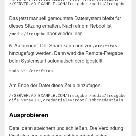
//SERVER.AD.EXAMPLE.COM/freigabe /media/freigabe
Das jetzt manuell gemountete Dateisystem bleibt für
dieses Sitzung erhalten. Nach einem Reboot ist
aber wieder leer.
/media/freigabe
5. Automount: Der Share kann nun zur
/etc/fstab
hinzugefügt werden. Dann wird die Remote-Freigabe
beim Systemstart automatisch bereitgestellt.
sudo vi /etc/fstab
Am Ende der Datei diese Zeile hinzufügen:
//SERVER.AD.EXAMPLE.COM/freigabe /media/freigabe 
cifs vers=3.0,credentials=/root/.smbcredentials
Ausprobieren
Datei dann speichern und schließen. Die Verbindung
lässt sich nun auch ohne echten reboot testen: