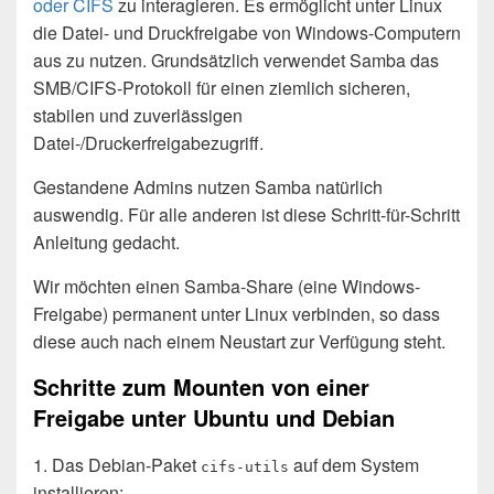
oder CIFS
zu interagieren. Es ermöglicht unter Linux
die Datei- und Druckfreigabe von Windows-Computern
aus zu nutzen. Grundsätzlich verwendet Samba das
SMB/CIFS-Protokoll für einen ziemlich sicheren,
stabilen und zuverlässigen
Datei-/Druckerfreigabezugriff.
Gestandene Admins nutzen Samba natürlich
auswendig. Für alle anderen ist diese Schritt-für-Schritt
Anleitung gedacht.
Wir möchten einen Samba-Share (eine Windows-
Freigabe) permanent unter Linux verbinden, so dass
diese auch nach einem Neustart zur Verfügung steht.
Schritte zum Mounten von einer
Freigabe unter Ubuntu und Debian
1. Das Debian-Paket
auf dem System
cifs-utils
installieren: