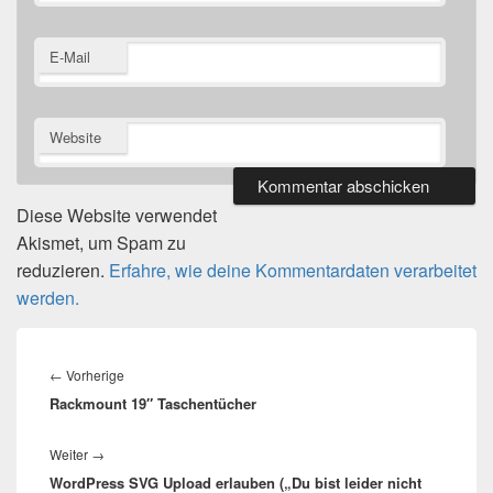
E-Mail
Website
Diese Website verwendet
Akismet, um Spam zu
reduzieren.
Erfahre, wie deine Kommentardaten verarbeitet
werden.
Beitragsnavigation
Vorheriger
←
Vorherige
Rackmount 19″ Taschentücher
Beitrag:
Nächster
Weiter
→
WordPress SVG Upload erlauben („Du bist leider nicht
Beitrag: