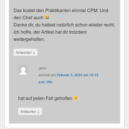
Das kostet den Praktikanten einmal CPM. Und
den Chef auch
Danke dir, du hattest natürlich schon wieder recht.
Ich hoffe, der Artikel hat dir trotzdem
weitergeholfen.
↓
Antworten
Jens
schrieb
am
Februar 3, 2024 um 12:15
a.m. Uhr
:
hat auf jeden Fall geholfen
↓
Antworten