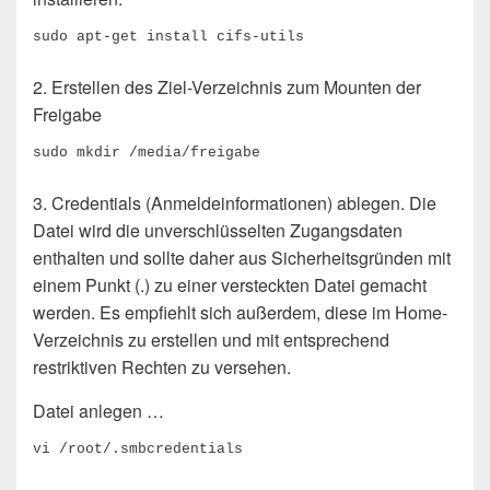
sudo apt-get install cifs-utils
2. Erstellen des Ziel-Verzeichnis zum Mounten der
Freigabe
sudo mkdir /media/freigabe
3. Credentials (Anmeldeinformationen) ablegen. Die
Datei wird die unverschlüsselten Zugangsdaten
enthalten und sollte daher aus Sicherheitsgründen mit
einem Punkt (.) zu einer versteckten Datei gemacht
werden. Es empfiehlt sich außerdem, diese im Home-
Verzeichnis zu erstellen und mit entsprechend
restriktiven Rechten zu versehen.
Datei anlegen …
vi /root/.smbcredentials