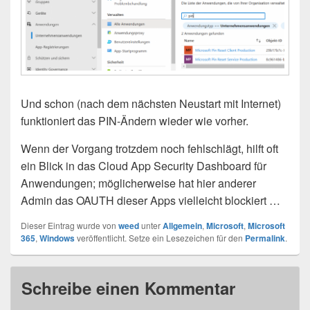
Und schon (nach dem nächsten Neustart mit Internet)
funktioniert das PIN-Ändern wieder wie vorher.
Wenn der Vorgang trotzdem noch fehlschlägt, hilft oft
ein Blick in das Cloud App Security Dashboard für
Anwendungen; möglicherweise hat hier anderer
Admin das OAUTH dieser Apps vielleicht blockiert …
Dieser Eintrag wurde von
weed
unter
Allgemein
,
Microsoft
,
Microsoft
365
,
Windows
veröffentlicht. Setze ein Lesezeichen für den
Permalink
.
Schreibe einen Kommentar