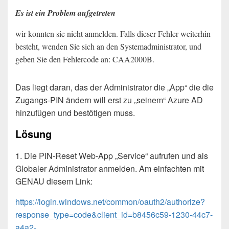
Es ist ein Problem aufgetreten
wir konnten sie nicht anmelden. Falls dieser Fehler weiterhin
besteht, wenden Sie sich an den Systemadministrator, und
geben Sie den Fehlercode an: CAA2000B.
Das liegt daran, das der Administrator die „App“ die die
Zugangs-PIN ändern will erst zu „seinem“ Azure AD
hinzufügen und bestötigen muss.
Lösung
1. Die PIN-Reset Web-App „Service“ aufrufen und als
Globaler Administrator anmelden. Am einfachten mit
GENAU diesem Link:
https://login.windows.net/common/oauth2/authorize?
response_type=code&client_id=b8456c59-1230-44c7-
a4a2-