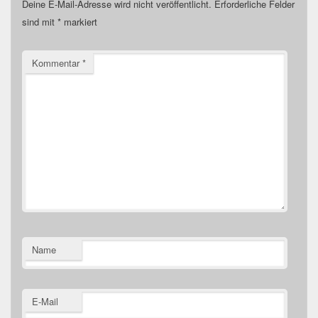
Deine E-Mail-Adresse wird nicht veröffentlicht.
Erforderliche Felder
sind mit
*
markiert
Kommentar
*
Name
E-Mail