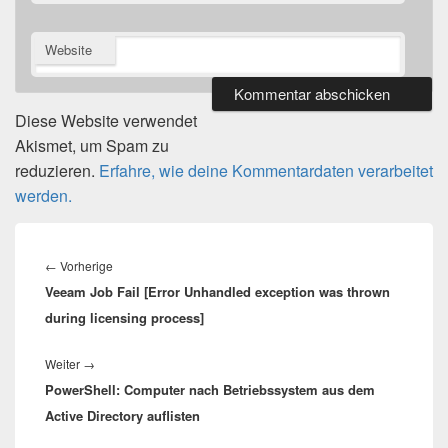
Website
Diese Website verwendet
Akismet, um Spam zu
reduzieren.
Erfahre, wie deine Kommentardaten verarbeitet
werden.
Beitragsnavigation
Vorheriger
←
Vorherige
Veeam Job Fail [Error Unhandled exception was thrown
Beitrag:
during licensing process]
Nächster
Weiter
→
PowerShell: Computer nach Betriebssystem aus dem
Beitrag:
Active Directory auflisten