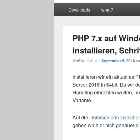
Primäres
Downloads
what?
Menü
PHP 7.x auf Wind
installieren, Schri
Veröffentlicht am
September 5, 2018
v
Installieren wir ein aktuelles
Server 2016 in 64bit. Da wir d
Handling einrichten wollen, n
Variante.
Auf die
Unterschiede zwischen
gehen wir hier nich genauer e