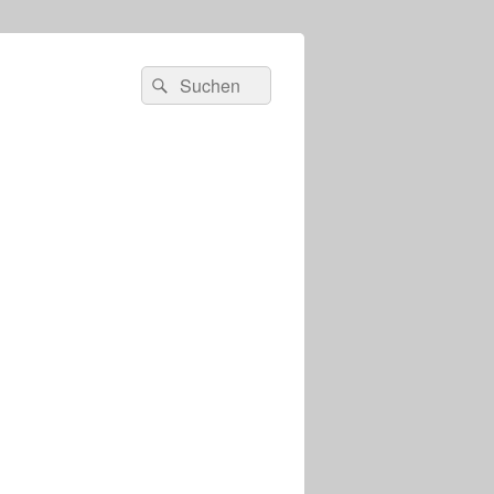
s
Suchen
Suchen
nach: