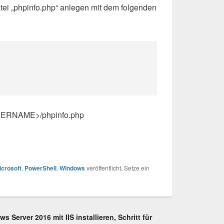
tei „phpinfo.php“ anlegen mit dem folgenden
RVERNAME>/phpinfo.php
icrosoft
,
PowerShell
,
Windows
veröffentlicht. Setze ein
 Server 2016 mit IIS installieren, Schritt für