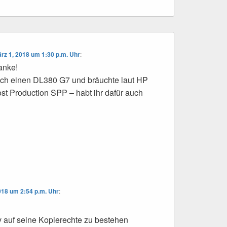
rz 1, 2018 um 1:30 p.m. Uhr
:
anke!
ich einen DL380 G7 und bräuchte laut HP
ost Production SPP – habt ihr dafür auch
018 um 2:54 p.m. Uhr
:
 auf seine Kopierechte zu bestehen