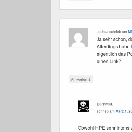
Joshua
schrieb
am
Mä
Ja sehr schön, d
Allerdings habe 
eigentlich das P
einen Link?
↓
Antworten
Burstwrot.
schrieb
am
März 1, 2
Obwohl HPE sehr intensiv