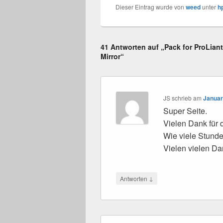
Dieser Eintrag wurde von
weed
unter
h
41 Antworten auf „Pack for ProLian
Mirror“
JS
schrieb
am
Januar
Super Seite.
Vielen Dank für
Wie viele Stunde
Vielen vielen Da
↓
Antworten