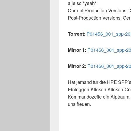
alle so *yeah*
Current Production Versions: 
Post-Production Versions: Ge
Torrent:
P01456_001_spp-201
Mirror 1:
P01456_001_spp-20
Mirror 2:
P01456_001_spp-20
Hat jemand für die HPE SPP’s
Einloggen-Klicken-Klicken-Coo
Kommandozeile ein Alptraum.
uns freuen.