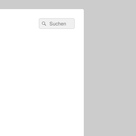
s
Suchen
Suchen
nach: