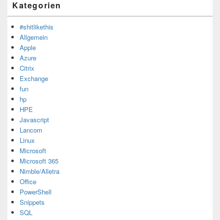
Kategorien
#shitlikethis
Allgemein
Apple
Azure
Citrix
Exchange
fun
hp
HPE
Javascript
Lancom
Linux
Microsoft
Microsoft 365
Nimble/Alletra
Office
PowerShell
Snippets
SQL