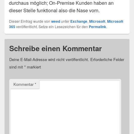
durchaus möglich; On-Premise Kunden haben an
dieser Stelle funktional also die Nase vorn.
Dieser Eintrag wurde von
weed
unter
Exchange
,
Microsoft
,
Microsoft
365
veröffentlicht. Setze ein Lesezeichen für den
Permalink
.
Schreibe einen Kommentar
Deine E-Mail-Adresse wird nicht veröffentlicht.
Erforderliche Felder
sind mit
*
markiert
Kommentar
*