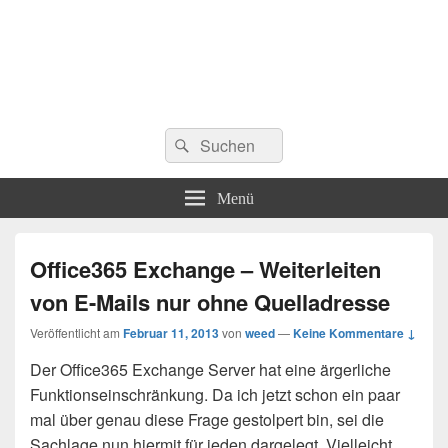
Suchen
Suchen
nach:
Menü
Office365 Exchange – Weiterleiten
von E-Mails nur ohne Quelladresse
Veröffentlicht am
Februar 11, 2013
von
weed
—
Keine Kommentare ↓
Der Office365 Exchange Server hat eine ärgerliche
Funktionseinschränkung. Da ich jetzt schon ein paar
mal über genau diese Frage gestolpert bin, sei die
Sachlage nun hiermit für jeden dargelegt. Vielleicht