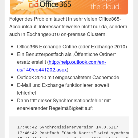
Folgendes Problem taucht in sehr vielen Office365-
Accountsauf; interessanterweise nicht nur da, sondern
auch in Exchange2010 on-premise Clustern.
Office365 Exchange Online (oder Exchange 2010)
Ein Benutzerpostfach als „Öffentliche Ordner“
ersatz erstellt (
http://help.outlook.com/en-
us/140/ee441202.aspx
)
Outlook 2010 mit eingeschaltetem Cachemode
E-Mail und Exchange funktionieren soweit
fehlerfrei
Dann tritt dieser Synchronisationsfehler mit
enervierender Regelmäßigkeit auf:
17:46:42 Synchronisiererversion 14.0.6117

17:46:42 Postfach "Chuck Norris" wird synchronisi