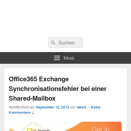
Suchen
Suchen
nach:
Menü
Office365 Exchange
Synchronisationsfehler bei einer
Shared-Mailbox
Veröffentlicht am
September 12, 2012
von
weed
—
Keine
Kommentare ↓