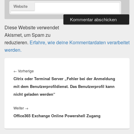
Website
Diese Website verwendet
Akismet, um Spam zu
reduzieren.
Erfahre, wie deine Kommentardaten verarbeitet
werden.
Beitragsnavigation
Vorheriger
←
Vorherige
Citrix oder Terminal Server „Fehler bei der Anmeldung
Beitrag:
mit dem Benutzerprofildienst. Das Benutzerprofil kann
nicht geladen werden“
Nächster
Weiter
→
Office365 Exchange Online Powershell Zugang
Beitrag: