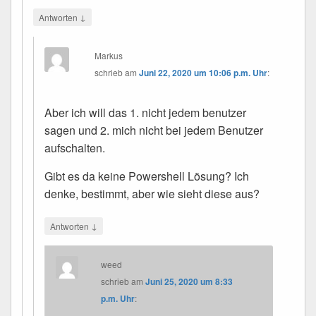
↓
Antworten
Markus
schrieb
am
Juni 22, 2020 um 10:06 p.m. Uhr
:
Aber ich will das 1. nicht jedem benutzer
sagen und 2. mich nicht bei jedem Benutzer
aufschalten.
Gibt es da keine Powershell Lösung? Ich
denke, bestimmt, aber wie sieht diese aus?
↓
Antworten
weed
schrieb
am
Juni 25, 2020 um 8:33
p.m. Uhr
: