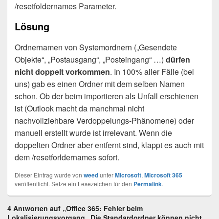
/resetfoldernames Parameter.
Lösung
Ordnernamen von Systemordnern („Gesendete
Objekte“, „Postausgang“, „Posteingang“ …)
dürfen
nicht doppelt vorkommen
. In 100% aller Fälle (bei
uns) gab es einen Ordner mit dem selben Namen
schon. Ob der beim importieren als Unfall erschienen
ist (Outlook macht da manchmal nicht
nachvollziehbare Verdoppelungs-Phänomene) oder
manuell erstellt wurde ist irrelevant. Wenn die
doppelten Ordner aber entfernt sind, klappt es auch mit
dem /resetforldernames sofort.
Dieser Eintrag wurde von
weed
unter
Microsoft
,
Microsoft 365
veröffentlicht. Setze ein Lesezeichen für den
Permalink
.
4 Antworten auf „Office 365: Fehler beim
Lokalisierungsvorgang „Die Standardordner können nicht