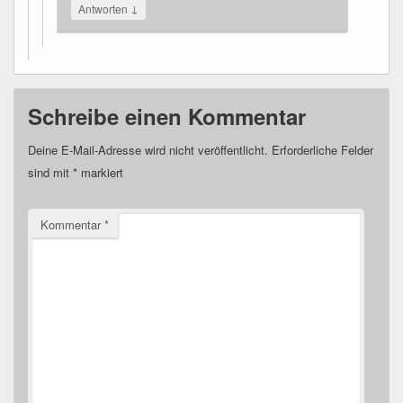
↓
Antworten
Schreibe einen Kommentar
Deine E-Mail-Adresse wird nicht veröffentlicht.
Erforderliche Felder
sind mit
*
markiert
Kommentar
*