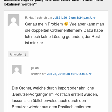
lokalisiert werden““
R. Hauri
schrieb
am
Juli 21, 2019 um 3:24 p.m. Uhr
:
Genau mein Problem
Wie aber kann man
die doppelten Ordner entfernen? Dazu habe
ich noch keine Lösung gefunden, der Rest
ist mir klar.
↓
Antworten
julian
schrieb
am
Juli 23, 2019 um 10:17 a.m. Uhr
:
Die Ordner, welche durch Import oder ähnliche
„Benutzer-Vorgänge“ im Postfach erstellt wurden,
lassen sich üblicherweise auch durch den
Benutzer wieder aus dem Postfach entfernen.