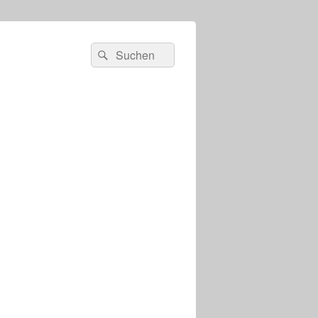
s
Suchen
Suchen
nach: