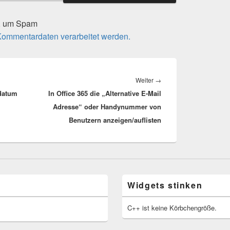
t, um Spam
 Kommentardaten verarbeitet werden.
Nächster
Weiter
→
datum
In Office 365 die „Alternative E-Mail
Beitrag:
Adresse“ oder Handynummer von
Benutzern anzeigen/auflisten
Widgets stinken
C++ ist keine Körbchengröße.