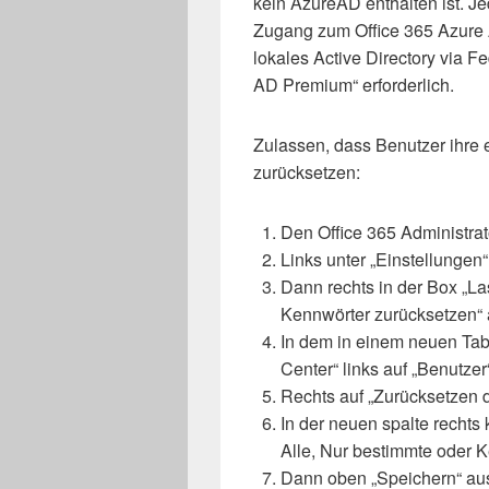
kein AzureAD enthalten ist. 
Zugang zum Office 365 Azure
lokales Active Directory via F
AD Premium“ erforderlich.
Zulassen, dass Benutzer ihre 
zurücksetzen:
Den Office 365 Administrat
Links unter „Einstellungen
Dann rechts in der Box „La
Kennwörter zurücksetzen“ 
In dem in einem neuen Tab
Center“ links auf „Benutzer
Rechts auf „Zurücksetzen 
In der neuen spalte rechts
Alle, Nur bestimmte oder K
Dann oben „Speichern“ aus