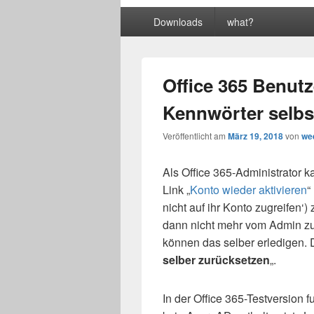
Primäres
Downloads
what?
Menü
Office 365 Benutz
Kennwörter selbs
Veröffentlicht am
März 19, 2018
von
we
Als Office 365-Administrator 
Link „
Konto wieder aktivieren
“
nicht auf ihr Konto zugreifen
dann nicht mehr vom Admin z
können das selber erledigen. 
selber zurücksetzen
„.
In der Office 365-Testversion f