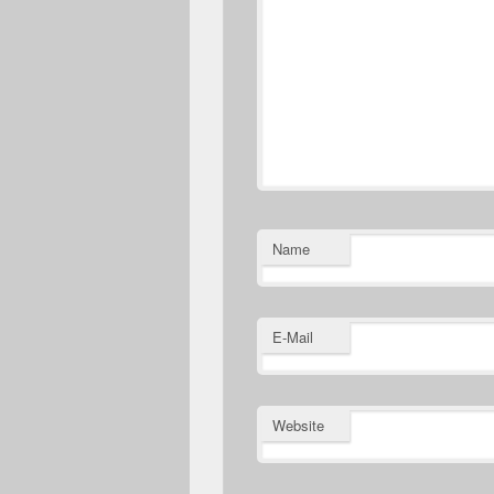
Name
E-Mail
Website