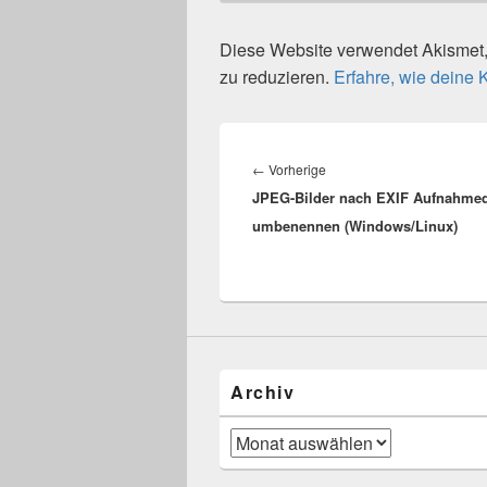
Diese Website verwendet Akisme
zu reduzieren.
Erfahre, wie deine
Beitragsnavigation
Vorheriger
←
Vorherige
JPEG-Bilder nach EXIF Aufnahme
Beitrag:
umbenennen (Windows/Linux)
Archiv
Archiv