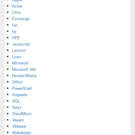
Azure
Citrix
Exchange
fun
hp
HPE
Javascript
Lancom
Linux
Microsoft
Microsoft 365
Nimble/Alletra
Office
PowerShell
Snippets
SQL
Swyx
TrendMicro
Veeam
VMware
Webdesign