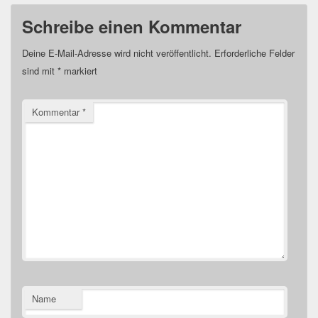
Schreibe einen Kommentar
Deine E-Mail-Adresse wird nicht veröffentlicht.
Erforderliche Felder
sind mit
*
markiert
Kommentar
*
Name