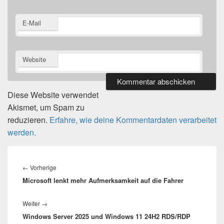
E-Mail
Website
Diese Website verwendet
Akismet, um Spam zu
reduzieren.
Erfahre, wie deine Kommentardaten verarbeitet
werden.
Beitragsnavigation
Vorheriger
←
Vorherige
Microsoft lenkt mehr Aufmerksamkeit auf die Fahrer
Beitrag:
Nächster
Weiter
→
Windows Server 2025 und Windows 11 24H2 RDS/RDP
Beitrag: