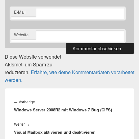
E-Mail
Website
Diese Website verwendet
Akismet, um Spam zu
reduzieren.
Erfahre, wie deine Kommentardaten verarbeitet
werden.
Beitragsnavigation
Vorheriger
←
Vorherige
Windows Server 2008R2 mit Windows 7 Bug (CIFS)
Beitrag:
Nächster
Weiter
→
Visual Mailbox aktivieren und deaktivieren
Beitrag: