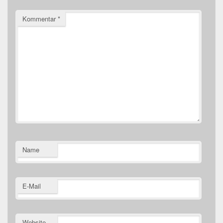
Kommentar
*
Name
E-Mail
Website