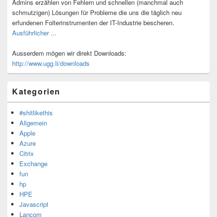
Admins erzählen von Fehlern und schnellen (manchmal auch
schmutzigen) Lösungen für Probleme die uns die täglich neu
erfundenen Folterinstrumenten der IT-Industrie bescheren.
Ausführlicher ...
Ausserdem mögen wir direkt Downloads:
http://www.ugg.li/downloads
Kategorien
#shitlikethis
Allgemein
Apple
Azure
Citrix
Exchange
fun
hp
HPE
Javascript
Lancom