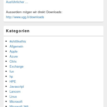
Ausführlicher ...
Ausserdem mögen wir direkt Downloads:
http://www.ugg.li/downloads
Kategorien
#shitlikethis
Allgemein
Apple
Azure
Citrix
Exchange
fun
hp
HPE
Javascript
Lancom
Linux
Microsoft
Microsoft 365