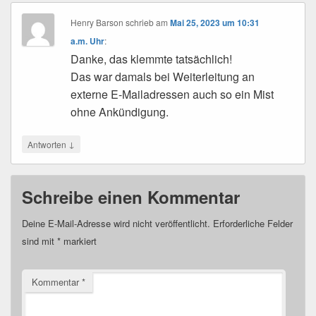
Henry Barson
schrieb
am
Mai 25, 2023 um 10:31
a.m. Uhr
:
Danke, das klemmte tatsächlich!
Das war damals bei Weiterleitung an
externe E-Mailadressen auch so ein Mist
ohne Ankündigung.
↓
Antworten
Schreibe einen Kommentar
Deine E-Mail-Adresse wird nicht veröffentlicht.
Erforderliche Felder
sind mit
*
markiert
Kommentar
*