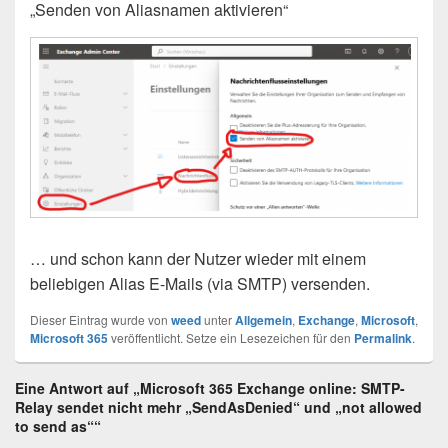
„Senden von Aliasnamen aktivieren“
… und schon kann der Nutzer wieder mit einem
beliebigen Alias E-Mails (via SMTP) versenden.
Dieser Eintrag wurde von
weed
unter
Allgemein
,
Exchange
,
Microsoft
,
Microsoft 365
veröffentlicht. Setze ein Lesezeichen für den
Permalink
.
Eine Antwort auf „Microsoft 365 Exchange online: SMTP-
Relay sendet nicht mehr „SendAsDenied“ und „not allowed
to send as““