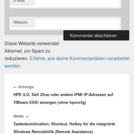
E-Mail
Website
Diese Website verwendet
Akismet, um Spam zu
reduzieren.
Erfahre, wie deine Kommentardaten verarbeitet
werden.
Beitragsnavigation
Vorheriger
←
Vorherige
HPE iLO, Dell iDrac oder andere IPMI IP-Adressen auf
Beitrag:
VMware ESXi anzeigen (ohne hponcfg)
Nächster
Weiter
→
Tastenkombination, Shortcut, Hotkey für die integrierte
Beitrag:
Windows Remotehilfe (Remote Assistance)