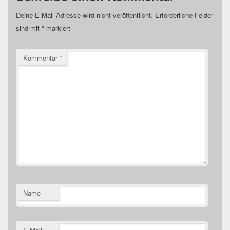
Deine E-Mail-Adresse wird nicht veröffentlicht.
Erforderliche Felder
sind mit
*
markiert
Kommentar
*
Name