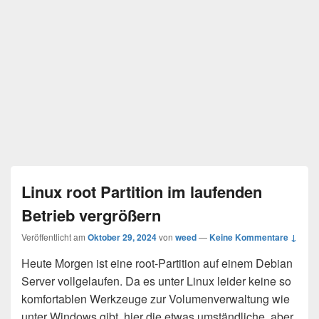
Linux root Partition im laufenden
Betrieb vergrößern
Veröffentlicht am
Oktober 29, 2024
von
weed
—
Keine Kommentare ↓
Heute Morgen ist eine root-Partition auf einem Debian
Server vollgelaufen. Da es unter Linux leider keine so
komfortablen Werkzeuge zur Volumenverwaltung wie
unter Windows gibt, hier die etwas umständliche, aber