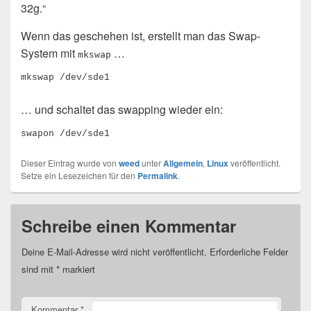
32g.“
Wenn das geschehen ist, erstellt man das Swap-
System mit
…
mkswap
mkswap /dev/sde1
… und schaltet das swapping wieder ein:
swapon /dev/sde1
Dieser Eintrag wurde von
weed
unter
Allgemein
,
Linux
veröffentlicht.
Setze ein Lesezeichen für den
Permalink
.
Schreibe einen Kommentar
Deine E-Mail-Adresse wird nicht veröffentlicht.
Erforderliche Felder
sind mit
*
markiert
Kommentar
*