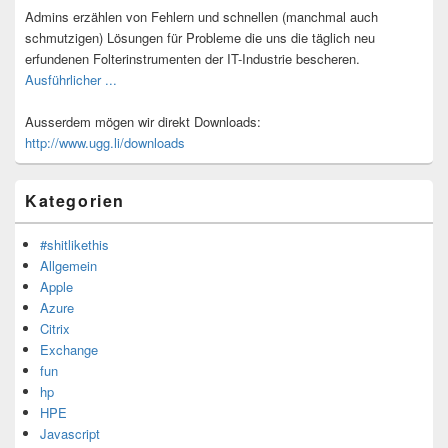
Admins erzählen von Fehlern und schnellen (manchmal auch
schmutzigen) Lösungen für Probleme die uns die täglich neu
erfundenen Folterinstrumenten der IT-Industrie bescheren.
Ausführlicher ...
Ausserdem mögen wir direkt Downloads:
http://www.ugg.li/downloads
Kategorien
#shitlikethis
Allgemein
Apple
Azure
Citrix
Exchange
fun
hp
HPE
Javascript