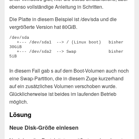
ebenso vollständige Anleitung in Schritten.
Die Platte in diesem Beispiel ist /dev/sda und die
vergrößerte Version hat 80GiB.
/dev/sda

   +--- /dev/sda1  --> / (Linux boot)   bisher 
30GiB

   +--- /dev/sda2  --> Swap             bisher 
In diesem Fall gab s auf dem Boot-Volumen auch noch
eine Swap-Partition, die in diesem Zuge kurzerhand
auf ein zusätzliches Volumen verschoben wurde.
Glücklicherweise ist beides im laufenden Betrieb
möglich.
Lösung
Neue Disk-Größe einlesen