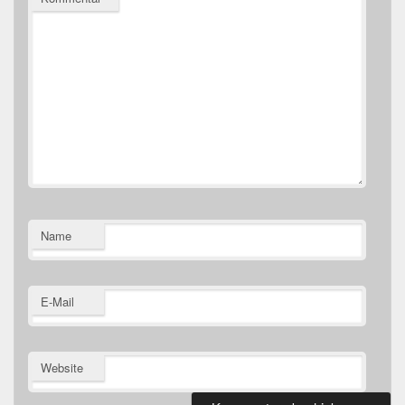
Name
E-Mail
Website