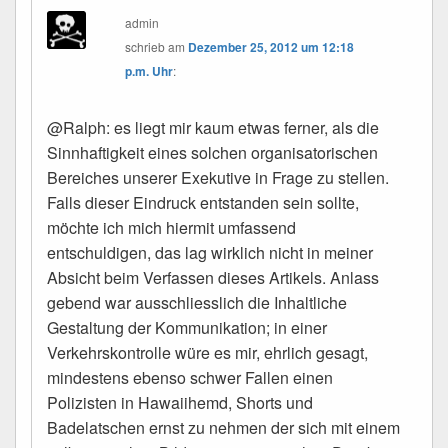
admin
schrieb
am
Dezember 25, 2012 um 12:18
p.m. Uhr
:
@Ralph: es liegt mir kaum etwas ferner, als die
Sinnhaftigkeit eines solchen organisatorischen
Bereiches unserer Exekutive in Frage zu stellen.
Falls dieser Eindruck entstanden sein sollte,
möchte ich mich hiermit umfassend
entschuldigen, das lag wirklich nicht in meiner
Absicht beim Verfassen dieses Artikels. Anlass
gebend war ausschliesslich die Inhaltliche
Gestaltung der Kommunikation; in einer
Verkehrskontrolle würe es mir, ehrlich gesagt,
mindestens ebenso schwer Fallen einen
Polizisten in Hawaiihemd, Shorts und
Badelatschen ernst zu nehmen der sich mit einem