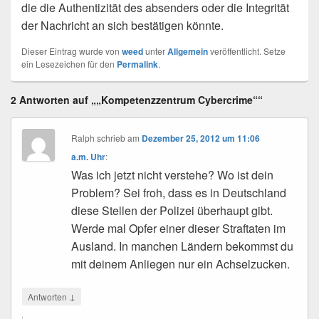
die die Authentizität des absenders oder die Integrität
der Nachricht an sich bestätigen könnte.
Dieser Eintrag wurde von
weed
unter
Allgemein
veröffentlicht. Setze
ein Lesezeichen für den
Permalink
.
2 Antworten auf „„Kompetenzzentrum Cybercrime““
Ralph
schrieb
am
Dezember 25, 2012 um 11:06
a.m. Uhr
:
Was ich jetzt nicht verstehe? Wo ist dein
Problem? Sei froh, dass es in Deutschland
diese Stellen der Polizei überhaupt gibt.
Werde mal Opfer einer dieser Straftaten im
Ausland. In manchen Ländern bekommst du
mit deinem Anliegen nur ein Achselzucken.
↓
Antworten