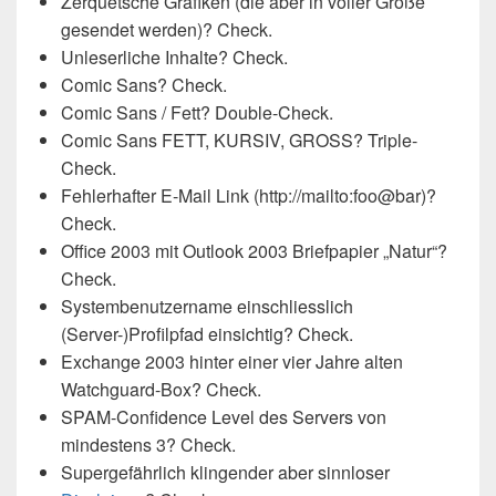
Zerquetsche Grafiken (die aber in voller Größe
gesendet werden)? Check.
Unleserliche Inhalte? Check.
Comic Sans? Check.
Comic Sans / Fett? Double-Check.
Comic Sans FETT, KURSIV, GROSS? Triple-
Check.
Fehlerhafter E-Mail Link (http://mailto:foo@bar)?
Check.
Office 2003 mit Outlook 2003 Briefpapier „Natur“?
Check.
Systembenutzername einschliesslich
(Server-)Profilpfad einsichtig? Check.
Exchange 2003 hinter einer vier Jahre alten
Watchguard-Box? Check.
SPAM-Confidence Level des Servers von
mindestens 3? Check.
Supergefährlich klingender aber sinnloser