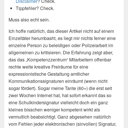
Disclaimer
? Check.
Tippfehler? Check.
Muss also echt sein.
Ich hoffe natürlich, das dieser Artikel nicht auf einem
Einzeltäter herumbasht, es liegt mir nichts ferner eine
einzelne Person zu beleidigen oder Polizeiarbeit im
allgemeinen zu kritisieren. Die Erfahrung zeigt aber,
das das „Kompetenzzentrum“ Mitarbeitern offenbar
rechte weite kreative Freiräume für eine
expressionistische Gestaltung amtlicher
Kommunikationssignaturen einräumt (wenn nicht
sogar fördert). Sogar meine Tante (60+) die erst seit
zwei Wochen Internet hat, hat sofort erkannt das so
eine Schulkindersignatur vielleicht doch ein ganz
kleines bisschen weniger kompetent wirkt als
vermutlich beabsichtigt. Ganz abgesehen natürlich
vom Fehlen jeder elektronischen (sinvollen) Signatur,