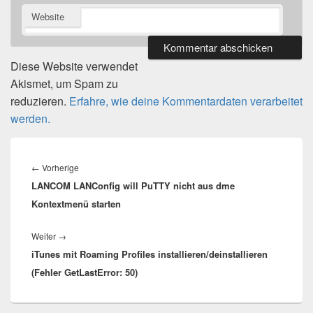
Website
Diese Website verwendet
Akismet, um Spam zu
reduzieren.
Erfahre, wie deine Kommentardaten verarbeitet
werden.
Beitragsnavigation
Vorheriger
←
Vorherige
LANCOM LANConfig will PuTTY nicht aus dme
Beitrag:
Kontextmenü starten
Nächster
Weiter
→
iTunes mit Roaming Profiles installieren/deinstallieren
Beitrag:
(Fehler GetLastError: 50)