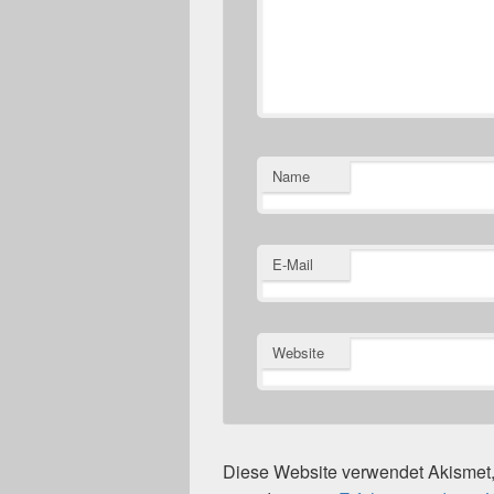
Name
E-Mail
Website
Diese Website verwendet Akisme