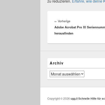
zu reduzieren.
Erfahre, wie deine
Beitragsnavigation
Vorheriger
←
Vorherige
Adobe Acrobat Pro XI Seriennum
Beitrag:
herausfinden
Archiv
Archiv
Copyright © 2026
ugg.li Schnelle Hilfe für 