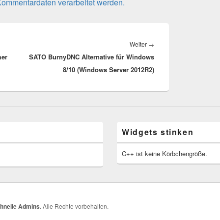
 Kommentardaten verarbeitet werden.
Nächster
Weiter
→
mer
SATO BurnyDNC Alternative für Windows
Beitrag:
8/10 (Windows Server 2012R2)
Widgets stinken
C++ ist keine Körbchengröße.
schnelle Admins
. Alle Rechte vorbehalten.