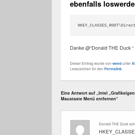
ebenfalls loswerde
HKEY_CLASSES_ROOT\Direc
Danke @“
Donald THE Duck
“
Dieser Eintrag wurde von
weed
unter
A
Lesezeichen für den
Permalink
.
Eine Antwort auf „Intel „Grafikeig
Maustaste Menü entfernen“
Donald THE Duck
sch
HKEY_CLASSES_