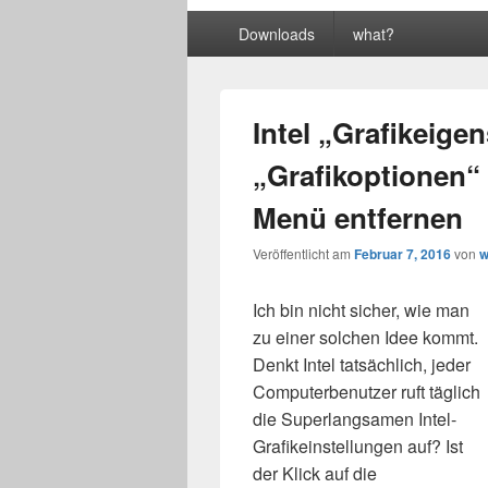
Primäres
Downloads
what?
Menü
Intel „Grafikeige
„Grafikoptionen“
Menü entfernen
Veröffentlicht am
Februar 7, 2016
von
w
Ich bin nicht sicher, wie man
zu einer solchen Idee kommt.
Denkt Intel tatsächlich, jeder
Computerbenutzer ruft täglich
die Superlangsamen Intel-
Grafikeinstellungen auf? Ist
der Klick auf die