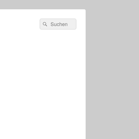
s
Suchen
Suchen
nach: