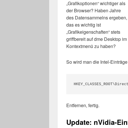
„Grafikoptionen“ wichtiger als
der Browser? Haben Jahre
des Datensammelns ergeben,
das es wichtig ist
„Grafikeigenschaften“ stets
griffbereit auf dme Desktop im
Kontextmenü zu haben?
So wird man die Intel-Einträg
HKEY_CLASSES_ROOT\Direc
Entfernen, fertig.
Update: nVidia-Ei