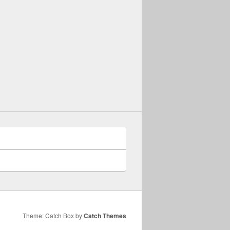
Theme: Catch Box by
Catch Themes