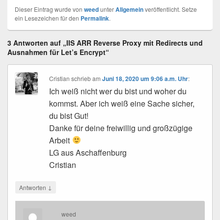
Dieser Eintrag wurde von
weed
unter
Allgemein
veröffentlicht. Setze
ein Lesezeichen für den
Permalink
.
3 Antworten auf „IIS ARR Reverse Proxy mit Redirects und
Ausnahmen für Let’s Encrypt“
Cristian
schrieb
am
Juni 18, 2020 um 9:06 a.m. Uhr
:
Ich weiß nicht wer du bist und woher du
kommst. Aber ich weiß eine Sache sicher,
du bist Gut!
Danke für deine freiwillig und großzügige
Arbeit
LG aus Aschaffenburg
Cristian
↓
Antworten
weed