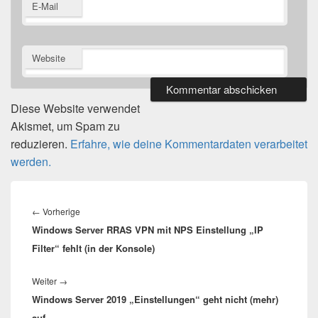
E-Mail
Website
Diese Website verwendet
Akismet, um Spam zu
reduzieren.
Erfahre, wie deine Kommentardaten verarbeitet
werden.
Beitragsnavigation
Vorheriger
←
Vorherige
Windows Server RRAS VPN mit NPS Einstellung „IP
Beitrag:
Filter“ fehlt (in der Konsole)
Nächster
Weiter
→
Windows Server 2019 „Einstellungen“ geht nicht (mehr)
Beitrag:
auf