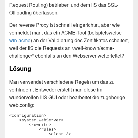
Request Routing) betrieben und dem IIS das SSL-
Offloading überlassen.
Der reverse Proxy ist schnell eingerichtet, aber wie
vermeidet man, das ein ACME-Tool (beispielsweise
win-acme
) an der Validierung des Zertifikates scheitert,
weil der IIS die Requests an /.well-known/acme-
challenge/* ebenfalls an den Webserver weiterleitet?
Lösung
Man verwendet verschiedene Regeln um das zu
verhindern. Entweder erstellt man diese im
wundervollen IIIS GUI oder bearbeitet die zugehörige
web.config:
<configuration>

    <system.webServer>

        <rewrite>

            <rules>

                <clear />
