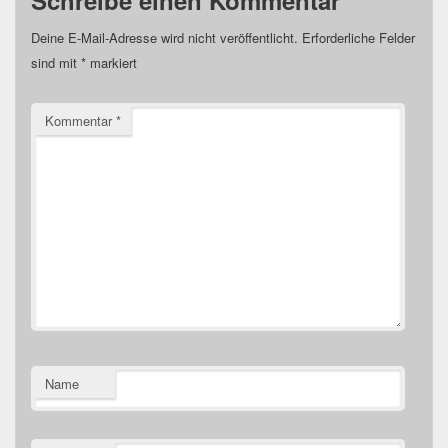
Deine E-Mail-Adresse wird nicht veröffentlicht.
Erforderliche Felder
sind mit
*
markiert
Kommentar
*
Name